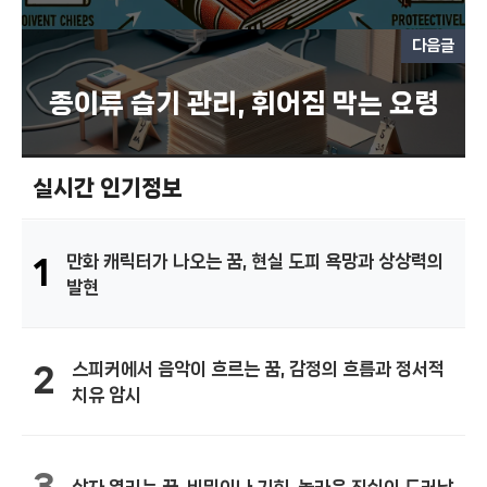
다음글
종이류 습기 관리, 휘어짐 막는 요령
실시간 인기정보
만화 캐릭터가 나오는 꿈, 현실 도피 욕망과 상상력의
1
발현
스피커에서 음악이 흐르는 꿈, 감정의 흐름과 정서적
2
치유 암시
3