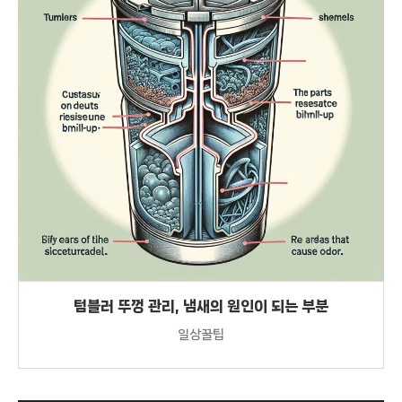
텀블러 뚜껑 관리, 냄새의 원인이 되는 부분
일상꿀팁