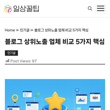
컨
텐
츠
로
건
Home
»
인기글
»
블로그 상위노출 업체 비교 5가지 핵심
너
뛰
블로그 상위노출 업체 비교 5가지 핵심
기
인기글
Post Views:
97