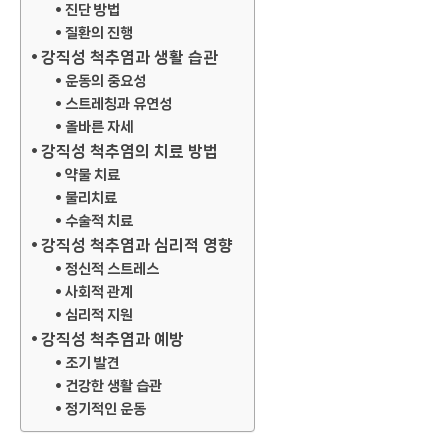
진단 방법
질환의 진행
강직성 척추염과 생활 습관
운동의 중요성
스트레칭과 유연성
올바른 자세
강직성 척추염의 치료 방법
약물 치료
물리치료
수술적 치료
강직성 척추염과 심리적 영향
정신적 스트레스
사회적 관계
심리적 지원
강직성 척추염과 예방
조기 발견
건강한 생활 습관
정기적인 운동