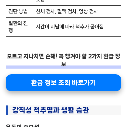
진단 방법
신체 검사, 혈액 검사, 영상 검사
질환의 진
시간이 지남에 따라 척추가 굳어짐
행
모르고 지나치면 손해! 꼭 챙겨야 할 2가지 환급 정
보
환급 정보 조회 바로가기
강직성 척추염과 생활 습관