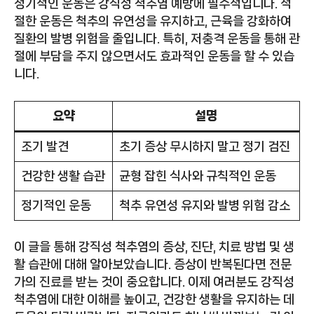
정기적인 운동은 강직성 척추염 예방에 필수적입니다. 적
절한 운동은 척추의 유연성을 유지하고, 근육을 강화하여
질환의 발병 위험을 줄입니다. 특히, 저충격 운동을 통해 관
절에 부담을 주지 않으면서도 효과적인 운동을 할 수 있습
니다.
요약
설명
조기 발견
초기 증상 무시하지 말고 정기 검진
건강한 생활 습관
균형 잡힌 식사와 규칙적인 운동
정기적인 운동
척추 유연성 유지와 발병 위험 감소
이 글을 통해 강직성 척추염의 증상, 진단, 치료 방법 및 생
활 습관에 대해 알아보았습니다. 증상이 반복된다면 전문
가의 진료를 받는 것이 중요합니다. 이제 여러분도 강직성
척추염에 대한 이해를 높이고, 건강한 생활을 유지하는 데