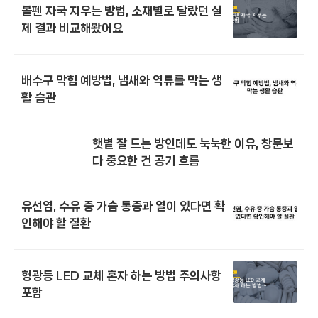
볼펜 자국 지우는 방법, 소재별로 달랐던 실
제 결과 비교해봤어요
배수구 막힘 예방법, 냄새와 역류를 막는 생
활 습관
햇볕 잘 드는 방인데도 눅눅한 이유, 창문보
다 중요한 건 공기 흐름
유선염, 수유 중 가슴 통증과 열이 있다면 확
인해야 할 질환
형광등 LED 교체 혼자 하는 방법 주의사항
포함