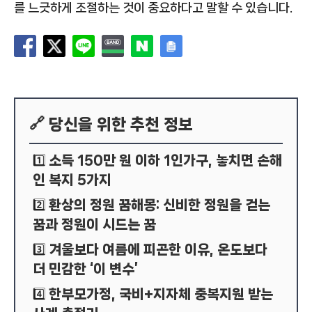
를 느긋하게 조절하는 것이 중요하다고 말할 수 있습니다.
🔗 당신을 위한 추천 정보
소득 150만 원 이하 1인가구, 놓치면 손해
1️⃣
인 복지 5가지
환상의 정원 꿈해몽: 신비한 정원을 걷는
2️⃣
꿈과 정원이 시드는 꿈
겨울보다 여름에 피곤한 이유, 온도보다
3️⃣
더 민감한 ‘이 변수’
한부모가정, 국비+지자체 중복지원 받는
4️⃣