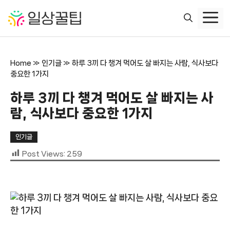
컨
텐
츠
로
건
Home
»
인기글
»
하루 3끼 다 챙겨 먹어도 살 빠지는 사람, 식사보다
너
중요한 1가지
뛰
기
하루 3끼 다 챙겨 먹어도 살 빠지는 사
람, 식사보다 중요한 1가지
인기글
Post Views:
259