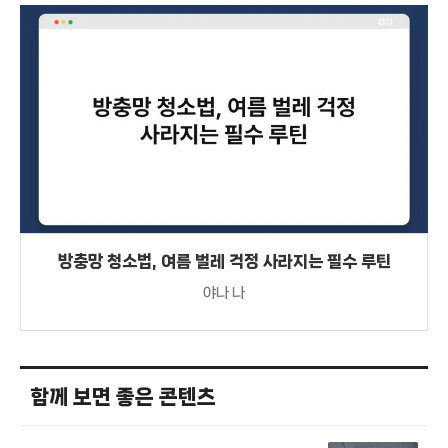
방충망 청소법, 여름 벌레 걱정 사라지는 필수 루틴
야나 나
함께 보면 좋은 콘텐츠