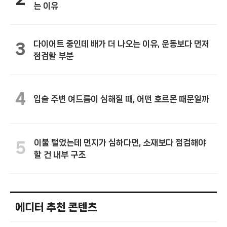
는 이유
다이어트 중인데 배가 더 나오는 이유, 운동보다 먼저
3
점검할 부분
4
입술 주변 여드름이 심해질 때, 어떤 호르몬 때문일까
이불 털었는데 먼지가 심하다면, 소재보다 점검해야
5
할 건 내부 구조
에디터 추천 콘텐츠