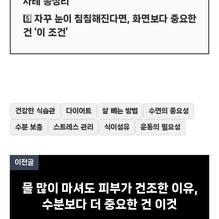
사례 총정리
자꾸 눈이 침침해진다면, 화면보다 중요한
5️⃣
건 ‘이 조건’
건강한 식습관
다이어트
살 빼는 방법
수면의 중요성
수분 보충
스트레스 관리
식이섬유
운동의 필요성
이전글
물 많이 마셔도 피부가 건조한 이유,
수분보다 더 중요한 건 이것