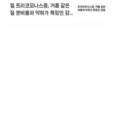
질 트리코모나스증, 거품 같은
질 분비물과 악취가 특징인 감염
병