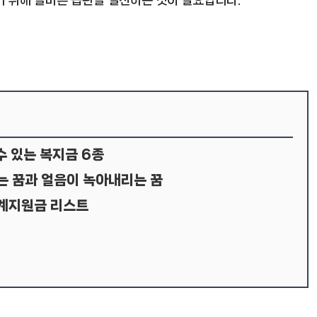
 수 있는 복지금 6종
는 꿈과 얼음이 녹아내리는 꿈
생계지원금 리스트