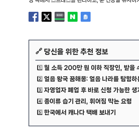
🔗 당신을 위한 추천 정보
월 소득 200만 원 이하 직장인, 받을
1️⃣
얼음 왕국 꿈해몽: 얼음 나라를 탐험하
2️⃣
자영업자 폐업 후 바로 신청 가능한 
3️⃣
종이류 습기 관리, 휘어짐 막는 요령
4️⃣
한국에서 캐나다 택배 보내기
5️⃣