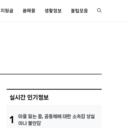
지원금
꿈해몽
생활정보
꿀팁모음
실시간 인기정보
마을 잃는 꿈, 공동체에 대한 소속감 상실
1
이나 불안감