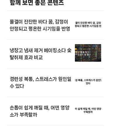
함께 보면 좋은 콘텐츠
물결이 잔잔한 바다 꿈, 감정이
안정되고 평온한 시기임을 반영
냉장고 냄새 제거 베이킹소다 숯
탈취제 효과 비교
경련성 복통, 스트레스가 원인일
수 있다
손톱이 쉽게 깨질 때, 어떤 영양
소가 부족할까