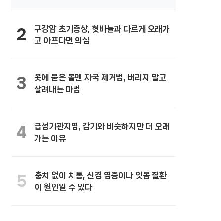
구강암 초기증상, 혓바늘과 다르게 오래가
2
고 아프다면 의심
옷에 묻은 볼펜 자국 제거법, 버리지 말고
3
살려내는 마법
급성기관지염, 감기와 비슷하지만 더 오래
4
가는 이유
충치 없이 치통, 신경 염증이나 잇몸 질환
5
이 원인일 수 있다