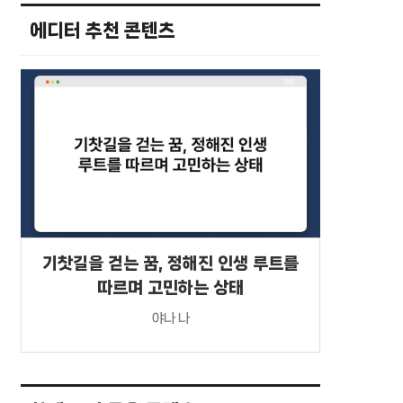
에디터 추천 콘텐츠
기찻길을 걷는 꿈, 정해진 인생 루트를
따르며 고민하는 상태
야나 나