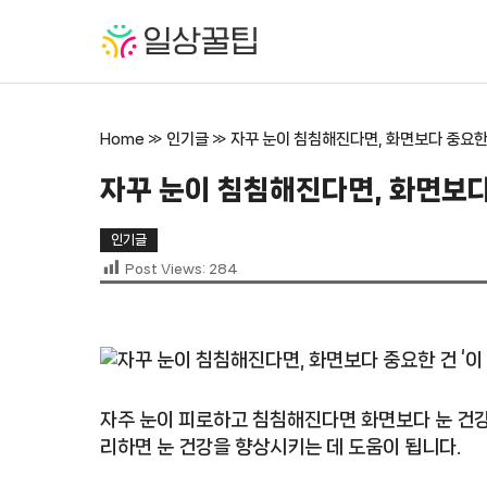
컨
텐
츠
로
건
Home
»
인기글
»
자꾸 눈이 침침해진다면, 화면보다 중요한 건
너
뛰
자꾸 눈이 침침해진다면, 화면보다 
기
인기글
Post Views:
284
자주 눈이 피로하고 침침해진다면 화면보다 눈 건강
리하면 눈 건강을 향상시키는 데 도움이 됩니다.