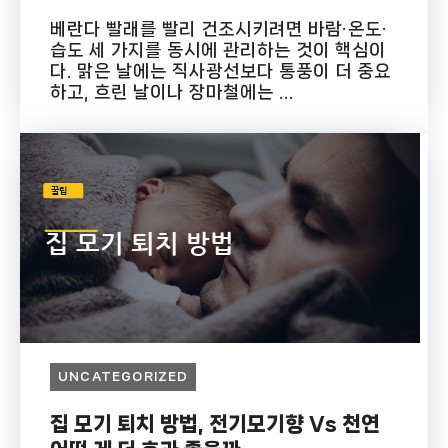
베란다 빨래를 빨리 건조시키려면 바람·온도·
습도 세 가지를 동시에 관리하는 것이 핵심이
다. 맑은 날에는 직사광선보다 통풍이 더 중요
하고, 흐린 날이나 장마철에는 ...
UNCATEGORIZED
집 모기 퇴치 방법, 전기모기향 Vs 천연