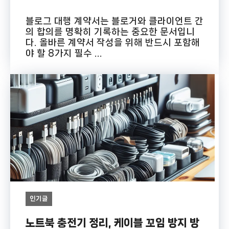
블로그 대행 계약서는 블로거와 클라이언트 간
의 합의를 명확히 기록하는 중요한 문서입니
다. 올바른 계약서 작성을 위해 반드시 포함해
야 할 8가지 필수 ...
인기글
노트북 충전기 정리, 케이블 꼬임 방지 방