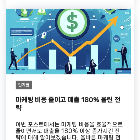
인기글
마케팅 비용 줄이고 매출 180% 올린 전
략
이번 포스트에서는 마케팅 비용을 효율적으로
줄이면서도 매출을 180% 이상 증가시킨 전
략에 대해 알아보겠습니다. 올바른 마케팅 전