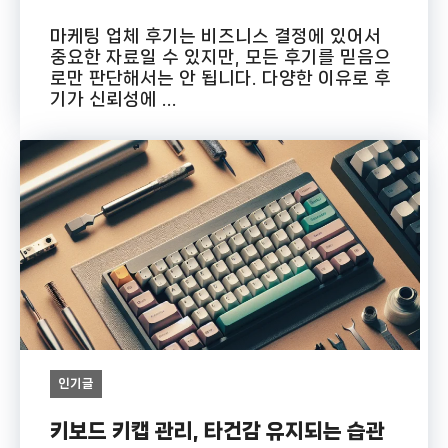
마케팅 업체 후기는 비즈니스 결정에 있어서
중요한 자료일 수 있지만, 모든 후기를 믿음으
로만 판단해서는 안 됩니다. 다양한 이유로 후
기가 신뢰성에 ...
인기글
키보드 키캡 관리, 타건감 유지되는 습관