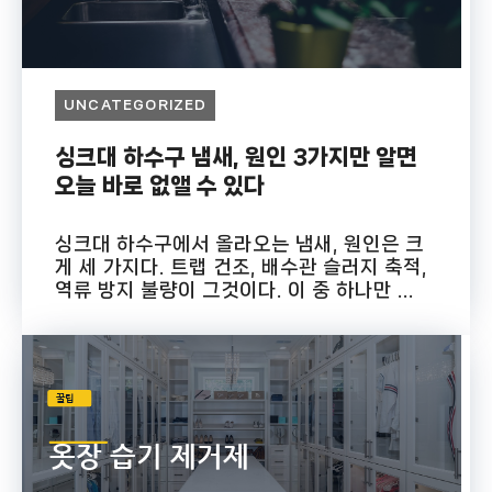
UNCATEGORIZED
싱크대 하수구 냄새, 원인 3가지만 알면
오늘 바로 없앨 수 있다
싱크대 하수구에서 올라오는 냄새, 원인은 크
게 세 가지다. 트랩 건조, 배수관 슬러지 축적,
역류 방지 불량이 그것이다. 이 중 하나만 ...