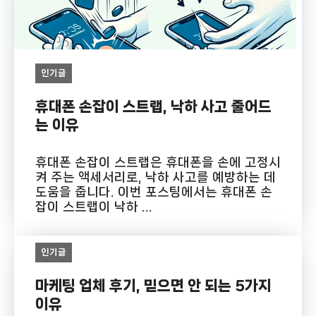
인기글
휴대폰 손잡이 스트랩, 낙하 사고 줄어드
는 이유
휴대폰 손잡이 스트랩은 휴대폰을 손에 고정시
켜 주는 액세서리로, 낙하 사고를 예방하는 데
도움을 줍니다. 이번 포스팅에서는 휴대폰 손
잡이 스트랩이 낙하 ...
인기글
마케팅 업체 후기, 믿으면 안 되는 5가지
이유