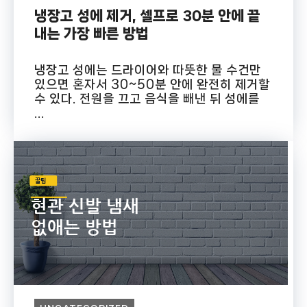
냉장고 성에 제거, 셀프로 30분 안에 끝
내는 가장 빠른 방법
냉장고 성에는 드라이어와 따뜻한 물 수건만
있으면 혼자서 30~50분 안에 완전히 제거할
수 있다. 전원을 끄고 음식을 빼낸 뒤 성에를
...