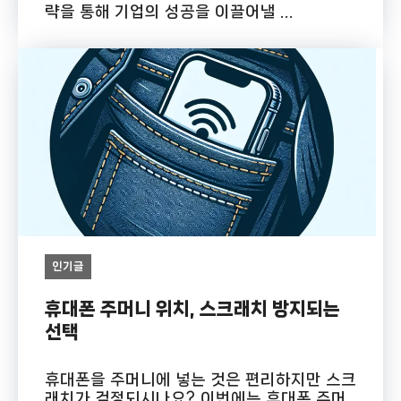
략을 통해 기업의 성공을 이끌어낼 ...
인기글
휴대폰 주머니 위치, 스크래치 방지되는
선택
휴대폰을 주머니에 넣는 것은 편리하지만 스크
래치가 걱정되시나요? 이번에는 휴대폰 주머