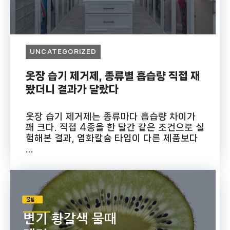
UNCATEGORIZED
옷장 습기 제거제, 종류별 흡습량 직접 재
봤더니 결과가 달랐다
옷장 습기 제거제는 종류마다 흡습량 차이가
꽤 크다. 직접 4종을 한 달간 같은 조건으로 실
험해본 결과, 염화칼슘 타입이 다른 제품보다
...