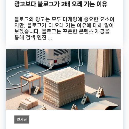
광고보다 블로그가 2배 오래 가는 이유
블로그와 광고는 모두 마케팅에 중요한 요소이
지만, 블로그가 더 오래 가는 이유에 대해 알아
보겠습니다. 블로그는 꾸준한 콘텐츠 제공을
통해 검색 엔진 ...
인기글