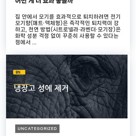
어떤 게 더 효과 좋을까
집 안에서 모기를 효과적으로 퇴치하려면 전기
모기향(매트·액체형)은 즉각적인 퇴치력이 강
하고, 천연 방법(시트로넬라·라벤더·모기장)은
화학 성분 걱정 없이 꾸준히 사용할 수 있다는
점에서 ...
UNCATEGORIZED