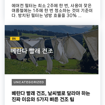
에어컨 필터는 최소 2주에 한 번, 사용이 잦은
여름철에는 1주에 한 번 청소하는 것이 기준이
다. 방치된 필터는 냉방 효율을 30% ...
UNCATEGORIZED
베란다 빨래 건조, 날씨별로 달라야 하는
진짜 이유와 5가지 빠른 건조 팁