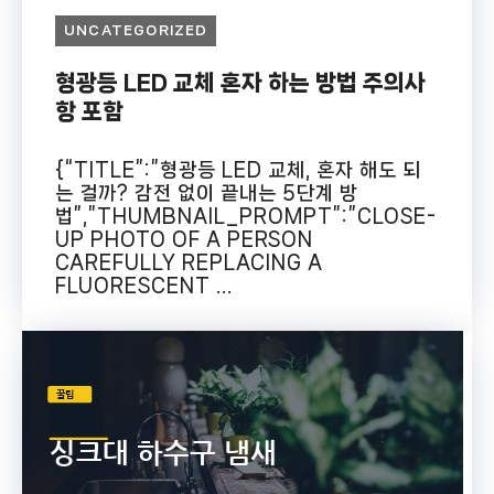
UNCATEGORIZED
형광등 LED 교체 혼자 하는 방법 주의사
항 포함
{“TITLE”:”형광등 LED 교체, 혼자 해도 되
는 걸까? 감전 없이 끝내는 5단계 방
법”,”THUMBNAIL_PROMPT”:”CLOSE-
UP PHOTO OF A PERSON
CAREFULLY REPLACING A
FLUORESCENT ...