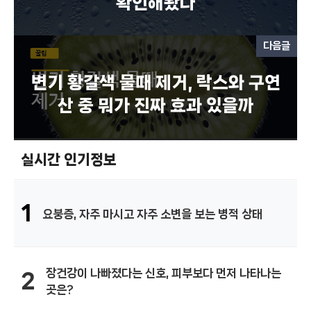
확인해봤다
다음글
변기 황갈색 물때 제거, 락스와 구연
산 중 뭐가 진짜 효과 있을까
실시간 인기정보
1
요붕증, 자주 마시고 자주 소변을 보는 병적 상태
장건강이 나빠졌다는 신호, 피부보다 먼저 나타나는
2
곳은?