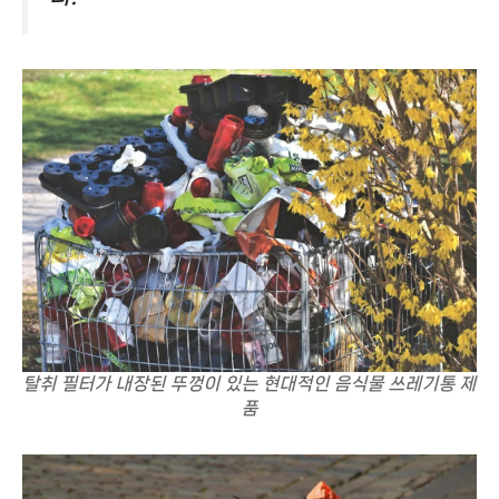
탈취 필터가 내장된 뚜껑이 있는 현대적인 음식물 쓰레기통 제
품