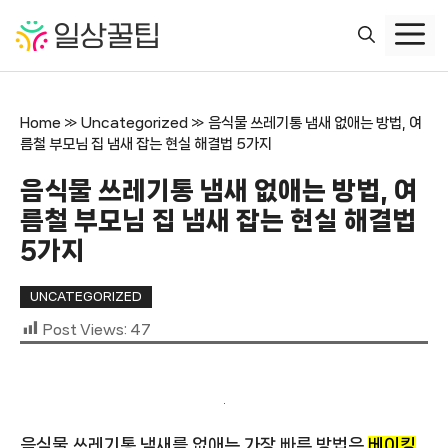
컨
텐
츠
로
건
Home
»
Uncategorized
»
음식물 쓰레기통 냄새 없애는 방법, 여
너
름철 부모님 집 냄새 잡는 현실 해결법 5가지
뛰
기
음식물 쓰레기통 냄새 없애는 방법, 여
름철 부모님 집 냄새 잡는 현실 해결법
5가지
UNCATEGORIZED
Post Views:
47
음식물 쓰레기통 냄새를 없애는 가장 빠른 방법은
베이킹