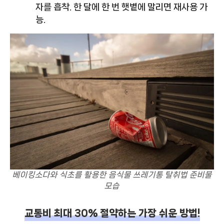
자를 흡착. 한 달에 한 번 햇볕에 말리면 재사용 가
능.
베이킹소다와 식초를 활용한 음식물 쓰레기통 탈취법 준비물
모습
교통비 최대 30% 절약하는 가장 쉬운 방법!