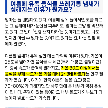
여름에 유독 음식물 쓰레기통 냄새가
심해지는 이유가 뭔가요?
엄마는 늘 괜찮다고 했다. 여름에 집에 들어서면 코를 찌르
는 그 냄새에 내가 눈살을 찌푸려도, 엄마는 그냥 밥 먹으라
고 했다. 그 말이 ‘신경 쓰지 마라’는 뜻이기도 했고, ‘나도
알지만 어쩔 수 없다’는 뜻이기도 했다는 걸, 나는 한참 뒤
에야 알았다.
여름철 냄새가 유독 심한 데는 과학적 이유가 있다. 기온이
25도를 넘어가면 음식물 속 세균(특히 대장균, 곰팡이균)
의 증식 속도가 급격히 빨라지고,
기온 30도 이상에서는
음식물 부패 속도가 봄·가을 대비 2~3배 빠르다
는 연구 결
과가 있습니다. 여기에 한국 여름의 높은 습도(평균
70~80%)가 더해지면 단 하루 만에 통 내부가 악취 온상
이 됩니다. 뚜껑이 있는 통이라도 내부 온도가 외부보다 더
높아져 발효 속도가 가속됩니다.