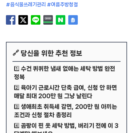
#음식물쓰레기관리 #여름주방청결
🔗 당신을 위한 추천 정보
수건 퀴퀴한 냄새 없애는 세탁 방법 완전
1️⃣
정복
육아기 근로시간 단축 급여, 신청 안 하면
2️⃣
매달 최대 200만 원 그냥 날린다
생애최초 취득세 감면, 200만 원 아끼는
3️⃣
조건과 신청 절차 총정리
곰팡이 핀 옷 세탁 방법, 버리기 전에 이 3
4️⃣