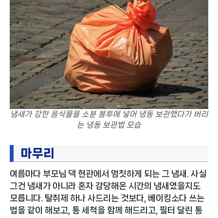
냄새가 강한 음식물을 소분 봉투에 넣어 냉동 보관했다가 버리
는 냉동 보관법 모습
마무리
여름마다 부모님 댁 현관에서 멈칫하게 되는 그 냄새. 사실
그건 냄새가 아니라 혼자 감당해온 시간의 냄새였을지도
모릅니다. 탈취제 하나 사드리는 것보다, 베이킹소다 쓰는
법을 같이 해보고, 통 세척을 함께 해드리고, 필터 달린 통