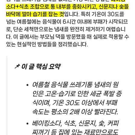
소다+식초 조합으로 통 내부를 중화시키고, 신문지나 숯을
바닥에 깔아 습기를 잡는 것
입니다. 특히 기온이 30도를
넘는 여름철에는 음식물이 6시간 이내에 부패가 시작되므
로, 단순 세척만으로는 냄새를 완전히 제거하기 어렵습니
다. 이 글에서는 부모님 댁을 방문했을 때 실제로 적용할 수
있는 현실적인 방법들을 정리했습니다.
📌 이 글 핵심 요약
여름철 음식물 쓰레기통 냄새의 원
인은 고온·습기로 인한 세균 폭발 증
식이며, 기온 30도 이상에서 부패
속도는 평소의 2배 이상 빨라진다.
베이킹소다, 식초, 신문지, 숯, 커피
찌꺼기 등 집에 있는 재료만으로도