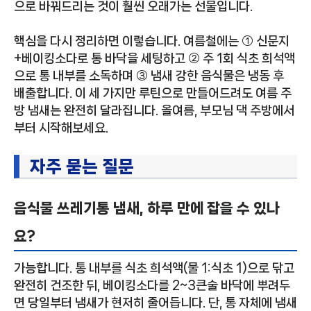
으로 바꿔드리는 것이 훨씬 오래가는 선물입니다.
핵심을 다시 정리하면 이렇습니다. 여름철에는 ① 신문지
+베이킹소다로 통 바닥을 세팅하고 ② 주 1회 식초 희석액
으로 통 내부를 소독하며 ③ 냄새 강한 음식물은 냉동 후
배출합니다. 이 세 가지만 루틴으로 만들어드려도 여름 주
방 냄새는 완전히 달라집니다. 올여름, 부모님 댁 주방에서
부터 시작해보세요.
자주 묻는 질문
음식물 쓰레기통 냄새, 하루 만에 잡을 수 있나
요?
가능합니다. 통 내부를 식초 희석액(물 1:식초 1)으로 닦고
완전히 건조한 뒤, 베이킹소다를 2~3큰술 바닥에 뿌려두
면 당일부터 냄새가 현저히 줄어듭니다. 단, 통 자체에 냄새