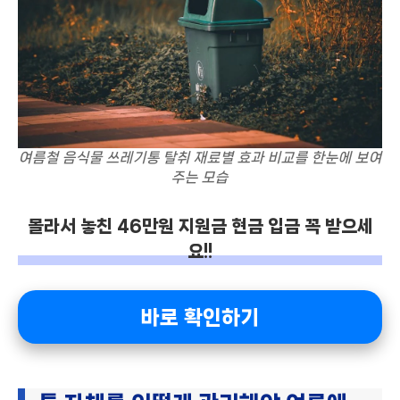
여름철 음식물 쓰레기통 탈취 재료별 효과 비교를 한눈에 보여
주는 모습
몰라서 놓친 46만원 지원금 현금 입금 꼭 받으세
요!!
바로 확인하기