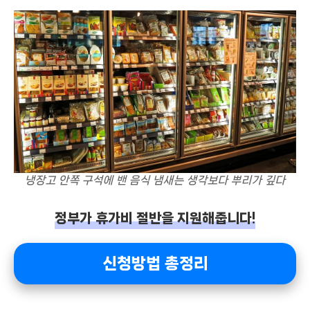
냉장고 안쪽 구석에 밴 음식 냄새는 생각보다 뿌리가 깊다
정부가 휴가비 절반을 지원해줍니다!
신청방법 총정리