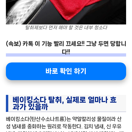
탈취제보다 먼저 해야 할 것은 내부 청소다
(속보) 카톡 이 기능 빨리 끄세요!! 그냥 두면 당합니
다!!
바로 확인 하기
베이킹소다 탈취, 실제로 얼마나 효
과가 있을까
베이킹소다(탄산수소나트륨)는 약알칼리성 물질이라 산
성 냄새를 중화하는 원리로 작동한다. 김치 냄새, 신 우유