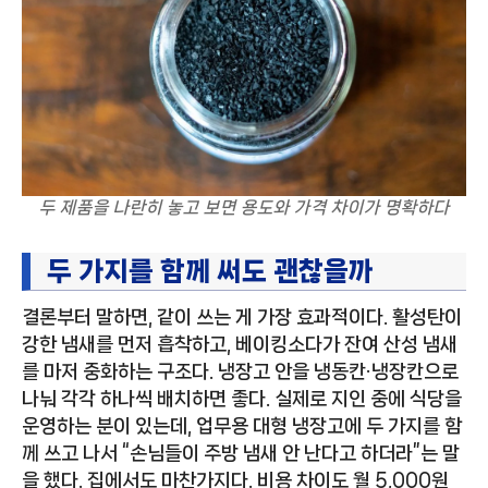
두 제품을 나란히 놓고 보면 용도와 가격 차이가 명확하다
두 가지를 함께 써도 괜찮을까
결론부터 말하면, 같이 쓰는 게 가장 효과적이다. 활성탄이
강한 냄새를 먼저 흡착하고, 베이킹소다가 잔여 산성 냄새
를 마저 중화하는 구조다. 냉장고 안을 냉동칸·냉장칸으로
나눠 각각 하나씩 배치하면 좋다. 실제로 지인 중에 식당을
운영하는 분이 있는데, 업무용 대형 냉장고에 두 가지를 함
께 쓰고 나서 “손님들이 주방 냄새 안 난다고 하더라”는 말
을 했다. 집에서도 마찬가지다. 비용 차이도 월 5,000원