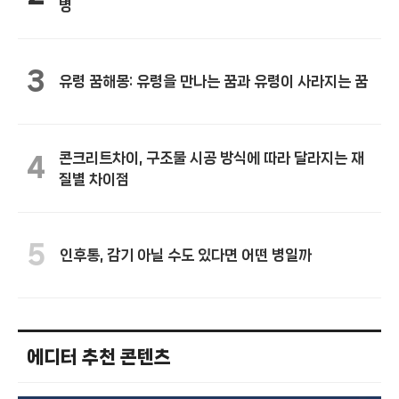
병
3
유령 꿈해몽: 유령을 만나는 꿈과 유령이 사라지는 꿈
콘크리트차이, 구조물 시공 방식에 따라 달라지는 재
4
질별 차이점
5
인후통, 감기 아닐 수도 있다면 어떤 병일까
에디터 추천 콘텐츠