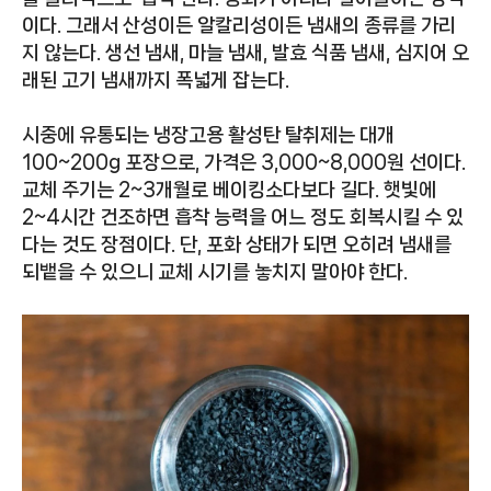
이다. 그래서 산성이든 알칼리성이든 냄새의 종류를 가리
지 않는다. 생선 냄새, 마늘 냄새, 발효 식품 냄새, 심지어 오
래된 고기 냄새까지 폭넓게 잡는다.
시중에 유통되는 냉장고용 활성탄 탈취제는 대개
100~200g 포장으로, 가격은 3,000~8,000원 선이다.
교체 주기는 2~3개월로 베이킹소다보다 길다. 햇빛에
2~4시간 건조하면 흡착 능력을 어느 정도 회복시킬 수 있
다는 것도 장점이다. 단, 포화 상태가 되면 오히려 냄새를
되뱉을 수 있으니 교체 시기를 놓치지 말아야 한다.