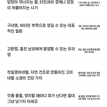
담장이 무너지는 꿈, 타인과의 경계나 감정
이 허물어지는 시기
구내염, 비타민 부족으로 생길 수 있는 대표
적인 질환
고환암, 젊은 남성에게 발생할 수 있는 희귀
암
천일염미네랄, 자연 건조로 만들어진 고미
네랄 소금의 건강 가치
잇몸 출혈, 양치할 때마다 피가 난다면 절대
그냥 넘기지 마세요