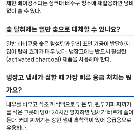
체한 베이킹소다는 싱크대 배수구 청소에 재활용하면 낭비
없이 쓸 수 있다.
숯 탈취제는 일반 숯으로 대체할 수 있나요?
일반 바비큐용 숯은 활성탄과 달리 표면 기공이 발달하지
않아 탈취 효과가 매우 낮다. 냉장고에는 반드시 활성탄
(activated charcoal) 제품을 사용해야 한다.
냉장고 냄새가 심할 때 가장 빠른 응급 처치는 뭔
가요?
내부를 비우고 식초 희석액으로 닦은 뒤, 원두커피 찌꺼기
를 작은 그릇에 담아 24시간 방치하면 냄새가 빠르게 줄어
든다. 커피 찌꺼기는 강한 냄새 흡착력이 있어 응급용으로
유용하다.