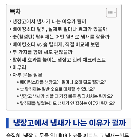
목차
냉장고에서 냄새가 나는 이유가 뭘까
베이킹소다 탈취, 실제로 얼마나 효과가 있을까
숯(활성탄) 탈취제는 어떤 원리로 냄새를 잡을까
베이킹소다 vs 숯 탈취제, 직접 비교해 보면
두 가지를 함께 써도 괜찮을까
탈취제 효과를 높이는 냉장고 관리 체크리스트
마무리
자주 묻는 질문
베이킹소다를 냉장고에 얼마나 오래 둬도 될까요?
숯 탈취제는 일반 숯으로 대체할 수 있나요?
냉장고 냄새가 심할 때 가장 빠른 응급 처치는 뭔가요?
탈취제를 넣었는데도 냄새가 안 잡히는 이유가 뭔가요?
냉장고에서 냄새가 나는 이유가 뭘까
솔직히, 냉장고 문을 열 때마다 코를 찌르는 그 냄새—한두