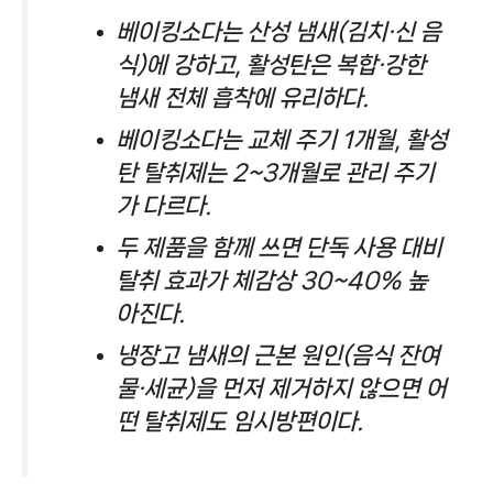
베이킹소다는 산성 냄새(김치·신 음
식)에 강하고, 활성탄은 복합·강한
냄새 전체 흡착에 유리하다.
베이킹소다는 교체 주기 1개월, 활성
탄 탈취제는 2~3개월로 관리 주기
가 다르다.
두 제품을 함께 쓰면 단독 사용 대비
탈취 효과가 체감상 30~40% 높
아진다.
냉장고 냄새의 근본 원인(음식 잔여
물·세균)을 먼저 제거하지 않으면 어
떤 탈취제도 임시방편이다.