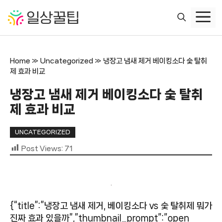
컨
텐
츠
로
건
Home
»
Uncategorized
»
냉장고 냄새 제거 베이킹소다 숯 탈취
너
제 효과 비교
뛰
기
냉장고 냄새 제거 베이킹소다 숯 탈취
제 효과 비교
UNCATEGORIZED
Post Views:
71
{“title”:”냉장고 냄새 제거, 베이킹소다 vs 숯 탈취제 뭐가
진짜 효과 있을까”,”thumbnail_prompt”:”open