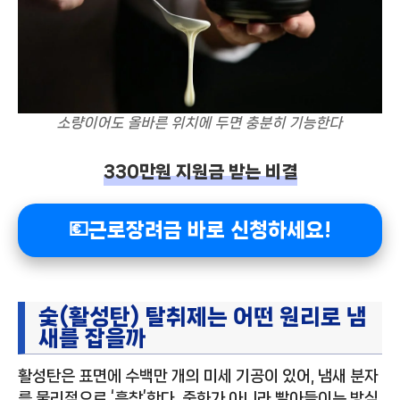
소량이어도 올바른 위치에 두면 충분히 기능한다
330만원 지원금 받는 비결
💶근로장려금 바로 신청하세요!
숯(활성탄) 탈취제는 어떤 원리로 냄
새를 잡을까
활성탄은 표면에 수백만 개의 미세 기공이 있어, 냄새 분자
를 물리적으로 ‘흡착’한다. 중화가 아니라 빨아들이는 방식