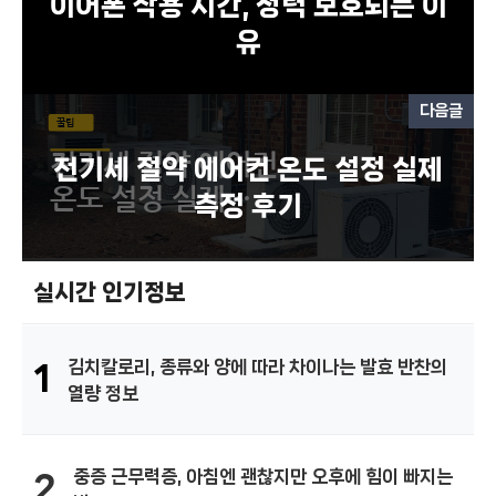
이어폰 착용 시간, 청력 보호되는 이
유
다음글
전기세 절약 에어컨 온도 설정 실제
측정 후기
실시간 인기정보
김치칼로리, 종류와 양에 따라 차이나는 발효 반찬의
1
열량 정보
중증 근무력증, 아침엔 괜찮지만 오후에 힘이 빠지는
2