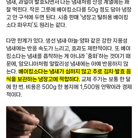
냄새, 과일이 발효되면서 나는 냄새처럼 산성 계열에는 꽤
잘 먹힌다. 작은 그릇에 베이킹소다를 50g 정도 담아 냉장
고 안 구석에 두면 된다. 시중 판매 ‘냉장고 탈취용 베이킹
소다 파우치’도 원리는 같다.
다만 한계가 있다. 생선 냄새·마늘·양파 같은 강한 지용성
냄새에는 반응 속도가 느리고, 효과도 제한적이다. 또 베이
킹소다는 냄새를 흡착하는 게 아니라 ‘중화’하는 것이기 때
문에, 암모니아처럼 알칼리성 냄새에는 아예 반응하지 않
는다.
베이킹소다는 냄새가 심하지 않고 주로 김치·발효 음
식을 보관하는 냉장고에 적합하다.
교체 주기는 보통 한 달
에 한 번. 비용은 500g 한 봉지에 1,500원 안팎이라 경제
적이다.