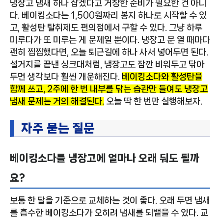
냉장고 냄새 하나 잡겠다고 거창한 준비가 필요한 건 아니
다. 베이킹소다는 1,500원짜리 봉지 하나로 시작할 수 있
고, 활성탄 탈취제도 편의점에서 구할 수 있다. 그냥 하루
미루다가 또 미루는 게 문제일 뿐이다. 냉장고 문 열 때마다
괜히 찝찝했다면, 오늘 퇴근길에 하나 사서 넣어두면 된다.
설거지를 끝낸 싱크대처럼, 냉장고도 잠깐 비워두고 닦아
두면 생각보다 훨씬 개운해진다.
베이킹소다와 활성탄을
함께 쓰고, 2주에 한 번 내부를 닦는 습관만 들여도 냉장고
냄새 문제는 거의 해결된다.
오늘 딱 한 번만 실행해보자.
자주 묻는 질문
베이킹소다를 냉장고에 얼마나 오래 둬도 될까
요?
보통 한 달을 기준으로 교체하는 것이 좋다. 오래 두면 냄새
를 흡수한 베이킹소다가 오히려 냄새를 되뱉을 수 있다. 교