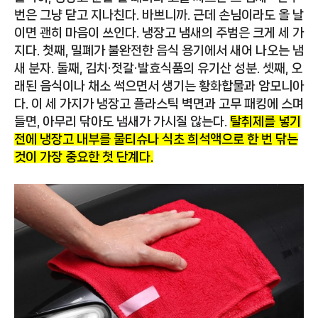
번은 그냥 닫고 지나친다. 바쁘니까. 근데 손님이라도 올 날
이면 괜히 마음이 쓰인다. 냉장고 냄새의 주범은 크게 세 가
지다. 첫째, 밀폐가 불완전한 음식 용기에서 새어 나오는 냄
새 분자. 둘째, 김치·젓갈·발효식품의 유기산 성분. 셋째, 오
래된 음식이나 채소 썩으면서 생기는 황화합물과 암모니아
다. 이 세 가지가 냉장고 플라스틱 벽면과 고무 패킹에 스며
들면, 아무리 닦아도 냄새가 가시질 않는다.
탈취제를 넣기
전에 냉장고 내부를 물티슈나 식초 희석액으로 한 번 닦는
것이 가장 중요한 첫 단계다.