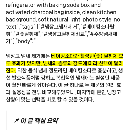
refrigerator with baking soda box and
activated charcoal bag inside, clean kitchen
background, soft natural light, photo style, no
text”,”tags”:[“#냉장고냄새제거”,”#베이킹소다탈
취”,”#숯탈취제”,”#냉장고탈취제비교”,”#주방냄새제
거”],”body”:”
냉장고 냄새 제거에는
베이킹소다와 활성탄(숯) 탈취제 모
두 효과가 있지만, 냄새의 종류와 강도에 따라 선택이 달라
진다.
약한 음식 냄새 정도라면 베이킹소다로 충분하고, 생
선·발효식품처럼 강하고 복합적인 냄새에는 활성탄 제품
이 훨씬 빠르게 잡아준다. 이 글 하나로 두 제품의 원리·효
과·실용성을 전부 비교해두었으니, 마지막에 본인 냉장고
상황에 맞는 선택을 바로 할 수 있을 것이다.
📌 이 글 핵심 요약