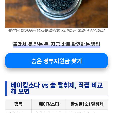
활성탄 탈취제는 냄새를 흡착해 제거하는 물리적 방식이다
몰라서 못 받는 돈! 지금 바로 확인하는 방법
숨은 정부지원금 찾기
베이킹소다 vs 숯 탈취제, 직접 비교
해 보면
항목
베이킹소다
활성탄(숯) 탈취제