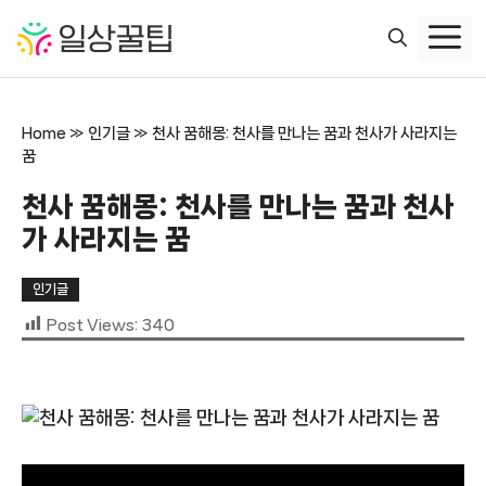
컨
텐
츠
로
건
Home
»
인기글
»
천사 꿈해몽: 천사를 만나는 꿈과 천사가 사라지는
너
꿈
뛰
기
천사 꿈해몽: 천사를 만나는 꿈과 천사
가 사라지는 꿈
인기글
Post Views:
340