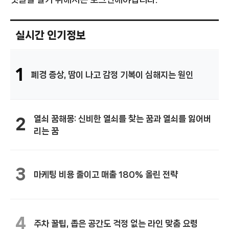
실시간 인기정보
1
폐경 증상, 땀이 나고 감정 기복이 심해지는 원인
열쇠 꿈해몽: 신비한 열쇠를 찾는 꿈과 열쇠를 잃어버
2
리는 꿈
3
마케팅 비용 줄이고 매출 180% 올린 전략
4
주차 꿀팁, 좁은 공간도 걱정 없는 라인 맞춤 요령