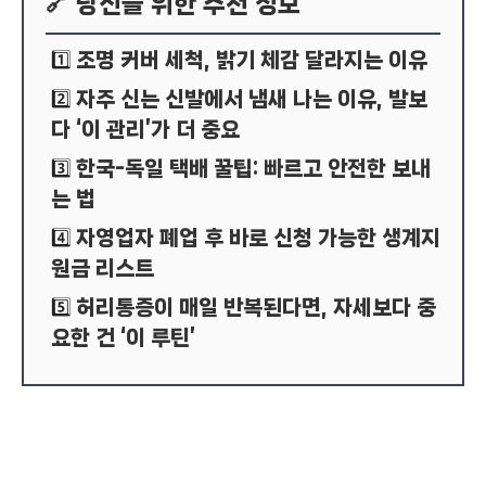
🔗 당신을 위한 추천 정보
조명 커버 세척, 밝기 체감 달라지는 이유
1️⃣
자주 신는 신발에서 냄새 나는 이유, 발보
2️⃣
다 ‘이 관리’가 더 중요
한국-독일 택배 꿀팁: 빠르고 안전한 보내
3️⃣
는 법
자영업자 폐업 후 바로 신청 가능한 생계지
4️⃣
원금 리스트
허리통증이 매일 반복된다면, 자세보다 중
5️⃣
요한 건 ‘이 루틴’