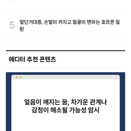
말단거대증, 손발이 커지고 얼굴이 변하는 호르몬 질
5
환
에디터 추천 콘텐츠