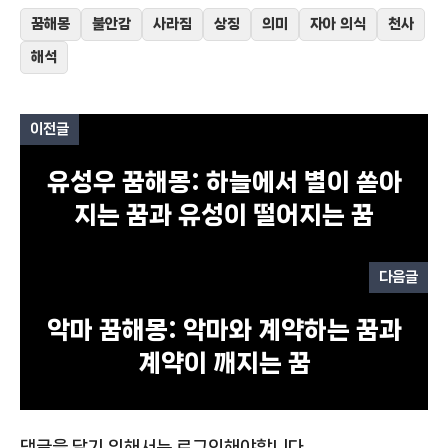
꿈해몽
불안감
사라짐
상징
의미
자아 의식
천사
해석
이전글
유성우 꿈해몽: 하늘에서 별이 쏟아
지는 꿈과 유성이 떨어지는 꿈
다음글
악마 꿈해몽: 악마와 계약하는 꿈과
계약이 깨지는 꿈
댓글을 달기 위해서는
로그인
해야합니다.