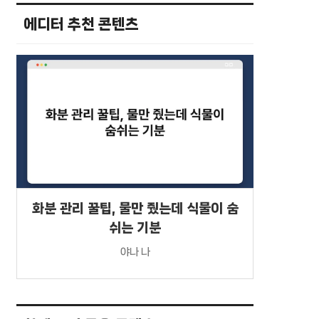
에디터 추천 콘텐츠
화분 관리 꿀팁, 물만 줬는데 식물이 숨
쉬는 기분
야나 나