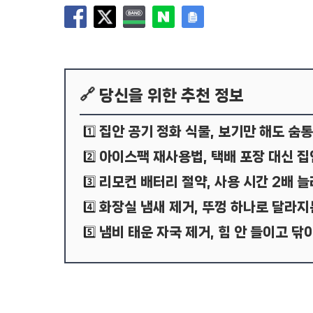
🔗 당신을 위한 추천 정보
집안 공기 정화 식물, 보기만 해도 숨
1️⃣
아이스팩 재사용법, 택배 포장 대신 집
2️⃣
리모컨 배터리 절약, 사용 시간 2배 
3️⃣
화장실 냄새 제거, 뚜껑 하나로 달라지
4️⃣
냄비 태운 자국 제거, 힘 안 들이고 닦
5️⃣