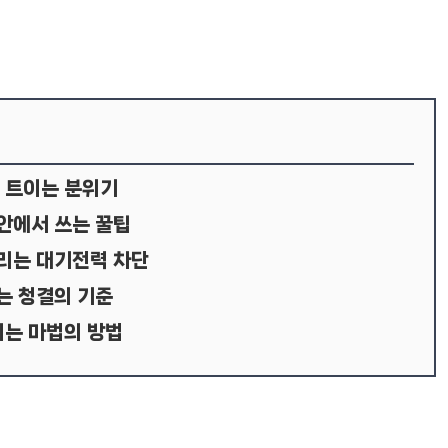
통 트이는 분위기
안에서 쓰는 꿀팁
늘리는 대기전력 차단
는 청결의 기준
이는 마법의 방법