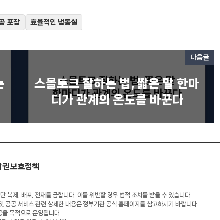
공 포장
효율적인 냉동실
다음글
는
스몰토크 잘하는 법, 짧은 말 한마
디가 관계의 온도를 바꾼다
작권보호정책
 복제, 배포, 전재를 금합니다. 이를 위반할 경우 법적 조치를 받을 수 있습니다.
 및 공공 서비스 관련 상세한 내용은 정부기관 공식 홈페이지를 참고하시기 바랍니다.
공을 목적으로 운영됩니다.