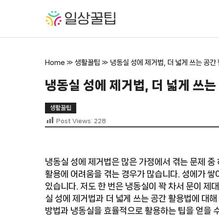
컨
텐
츠
로
건
Home
»
생활꿀팁
»
냉동실 성에 제거법, 더 넓게 쓰는 공간
너
뛰
냉동실 성에 제거법, 더 넓게 쓰는
기
생활꿀팁
Post Views:
228
냉동실 성에 제거법은 많은 가정에서 겪는 문제 중
활용에 어려움을 겪는 경우가 많습니다. 성에가 쌓
있습니다. 저도 한 번은 냉동실이 꽉 차서 문이 제
실 성에 제거법과 더 넓게 쓰는 공간 활용법에 대해
방법과 냉동실을 효율적으로 활용하는 팁을 얻을 수