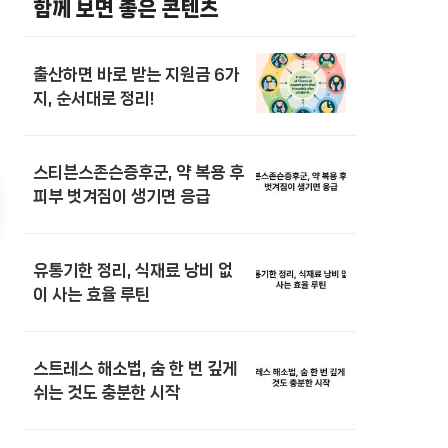
함께 보면 좋은 콘텐츠
출산하면 바로 받는 지원금 6가
지, 순서대로 정리!
스티븐스존슨증후군, 약 복용 후
피부 벗겨짐이 생기면 응급
유통기한 정리, 식재료 낭비 없
이 사는 효율 루틴
스트레스 해소법, 숨 한 번 깊게
쉬는 것도 충분한 시작