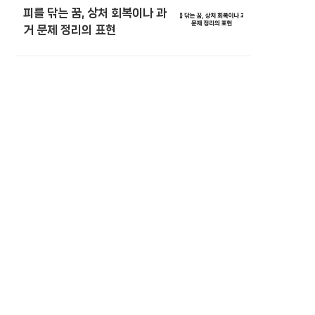
피를 닦는 꿈, 상처 회복이나 과
거 문제 정리의 표현