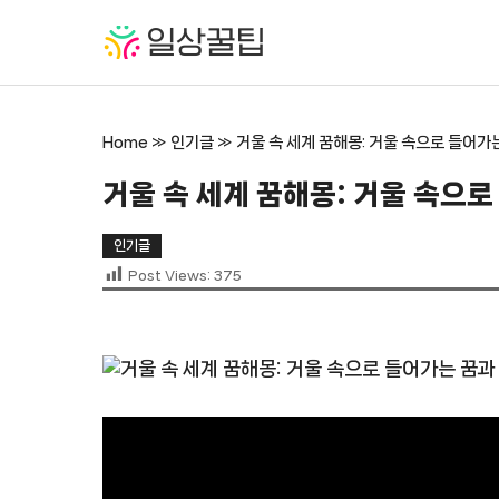
컨
텐
츠
로
건
Home
»
인기글
»
거울 속 세계 꿈해몽: 거울 속으로 들어가
너
뛰
거울 속 세계 꿈해몽: 거울 속으로
기
인기글
Post Views:
375