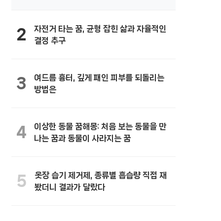
자전거 타는 꿈, 균형 잡힌 삶과 자율적인
2
결정 추구
여드름 흉터, 깊게 패인 피부를 되돌리는
3
방법은
이상한 동물 꿈해몽: 처음 보는 동물을 만
4
나는 꿈과 동물이 사라지는 꿈
옷장 습기 제거제, 종류별 흡습량 직접 재
5
봤더니 결과가 달랐다