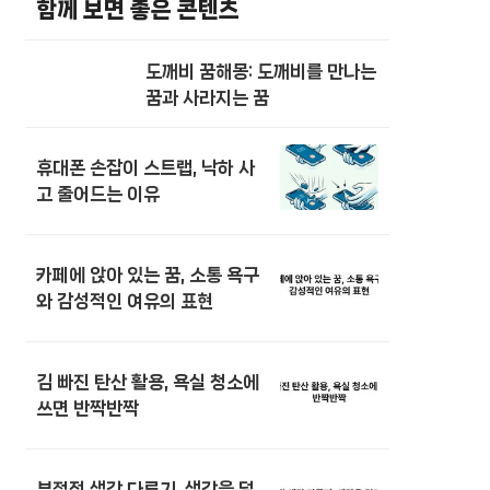
함께 보면 좋은 콘텐츠
도깨비 꿈해몽: 도깨비를 만나는
꿈과 사라지는 꿈
휴대폰 손잡이 스트랩, 낙하 사
고 줄어드는 이유
카페에 앉아 있는 꿈, 소통 욕구
와 감성적인 여유의 표현
김 빠진 탄산 활용, 욕실 청소에
쓰면 반짝반짝
부정적 생각 다루기, 생각을 덜