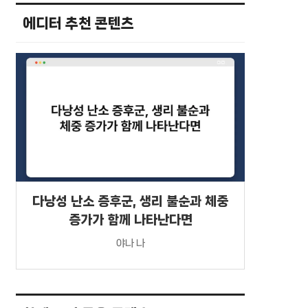
에디터 추천 콘텐츠
다낭성 난소 증후군, 생리 불순과 체중
증가가 함께 나타난다면
야나 나