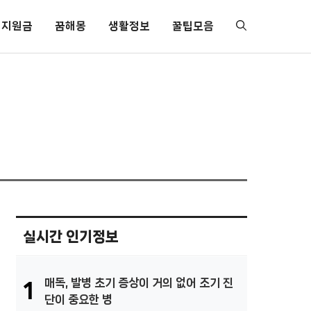
지원금
꿈해몽
생활정보
꿀팁모음
실시간 인기정보
매독, 발병 초기 증상이 거의 없어 조기 진
1
단이 중요한 병