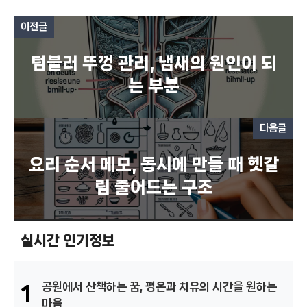
이전글
텀블러 뚜껑 관리, 냄새의 원인이 되
는 부분
다음글
요리 순서 메모, 동시에 만들 때 헷갈
림 줄어드는 구조
실시간 인기정보
공원에서 산책하는 꿈, 평온과 치유의 시간을 원하는
1
마음