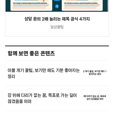
상담 문의 2배 늘리는 제목 공식 4가지
일상꿀팁
함께 보면 좋은 콘텐츠
이불 개기 꿀팁, 보기만 해도 기분 좋아지는
정리
강 위에 다리가 없는 꿈, 목표로 가는 길이
끊겼음을 의미