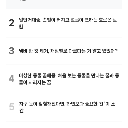
말단거대증, 손발이 커지고 얼굴이 변하는 호르몬 질
2
환
3
냄비 탄 것 제거, 재질별로 다르다는 거 알고 있었어?
이상한 동물 꿈해몽: 처음 보는 동물을 만나는 꿈과 동
4
물이 사라지는 꿈
자꾸 눈이 침침해진다면, 화면보다 중요한 건 ‘이 조
5
건’