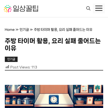
컨
텐
츠
로
건
Home
»
인기글
»
주방 타이머 활용, 요리 실패 줄어드는 이유
너
뛰
주방 타이머 활용, 요리 실패 줄어드는
기
이유
인기글
Post Views:
113