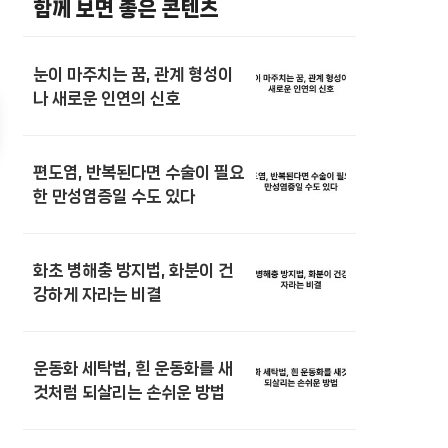
함께 보면 좋은 콘텐츠
눈이 마주치는 꿈, 관계 형성이
나 새로운 인연의 신호
편도염, 반복된다면 수술이 필요
한 만성염증일 수도 있다
화초 병해충 방지법, 화분이 건
강하게 자라는 비결
운동화 세탁법, 흰 운동화를 새
것처럼 되살리는 손쉬운 방법