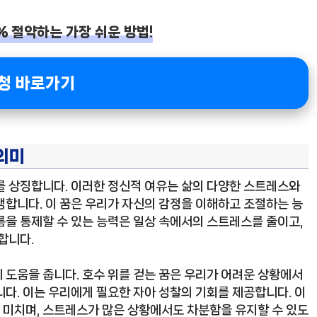
% 절약하는 가장 쉬운 방법!
청 바로가기
의미
를 상징합니다. 이러한 정신적 여유는 삶의 다양한 스트레스와
생합니다. 이 꿈은 우리가 자신의 감정을 이해하고 조절하는 능
름을 통제할 수 있는 능력은 일상 속에서의 스트레스를 줄이고,
합니다.
 도움을 줍니다. 호수 위를 걷는 꿈은 우리가 어려운 상황에서
다. 이는 우리에게 필요한 자아 성찰의 기회를 제공합니다. 이
 미치며, 스트레스가 많은 상황에서도 차분함을 유지할 수 있도