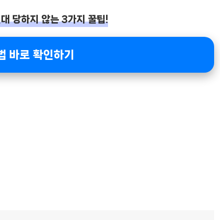
대 당하지 않는 3가지 꿀팁!
법 바로 확인하기