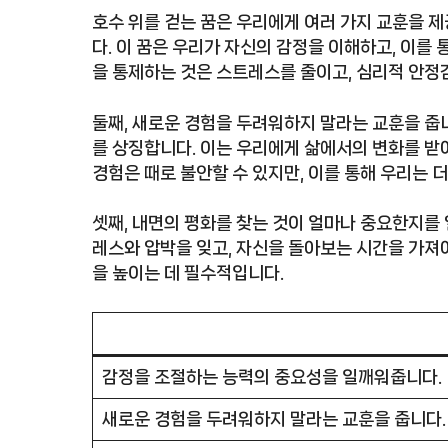
호수 위를 걷는 꿈은 우리에게 여러 가지 교훈을 
다. 이 꿈은 우리가 자신의 감정을 이해하고, 이를 
을 통제하는 것은 스트레스를 줄이고, 심리적 안정감
둘째, 새로운 경험을 두려워하지 말라는 교훈을 줍니
를 상징합니다. 이는 우리에게 삶에서의 변화를 받아
경험은 때로 불안할 수 있지만, 이를 통해 우리는 
셋째, 내면의 평화를 찾는 것이 얼마나 중요한지를 
레스와 압박을 잊고, 자신을 돌아보는 시간을 가져야
을 높이는 데 필수적입니다.
감정을 조절하는 능력의 중요성을 일깨워줍니다.
새로운 경험을 두려워하지 말라는 교훈을 줍니다.