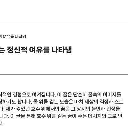
적 여유를 나타냄
넘는 정신적 여유를 나타냄
력적인 경험으로 여겨집니다. 이 꿈은 단순히 꿈속의 이미지를
하기도 합니다. 물 위를 걷는 모습은 마치 세상의 걱정과 스트
다. 제가 겪었던 호수 위에서의 꿈은 그 당시의 불안과 긴장을
다. 이 글을 통해 호수 위를 걷는 꿈이 주는 메시지와 그로 인
.