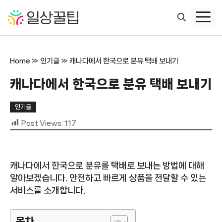
컨
텐
츠
로
건
Home
»
인기글
»
캐나다에서 한국으로 분유 택배 보내기
너
뛰
캐나다에서 한국으로 분유 택배 보내기
기
인기글
Post Views:
117
캐나다에서 한국으로 분유를 택배로 보내는 방법에 대해
알아보겠습니다. 안전하고 빠르게 상품을 전달할 수 있는
서비스를 소개합니다.
목차