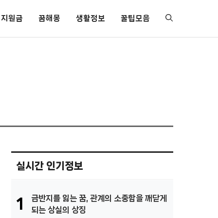
지원금
꿈해몽
생활정보
꿀팁모음
실시간 인기정보
금반지를 잃는 꿈, 관계의 소중함을 깨닫게
1
되는 상실의 상징