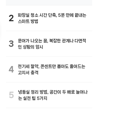
화장실 청소 시간 단축, 5분 만에 끝내는
2
스마트 방법
문어가 나오는 꿈, 복잡한 관계나 다면적
3
인 상황의 암시
전기세 절약, 콘센트만 뽑아도 줄어드는
4
고지서 충격
냉동실 정리 방법, 공간이 두 배로 늘어나
5
는 실전 팁 5가지