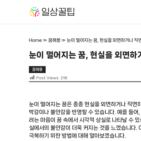
컨
텐
츠
로
건
Home
»
꿈해몽
»
눈이 멀어지는 꿈, 현실을 외면하거나 직
너
뛰
눈이 멀어지는 꿈, 현실을 외면하
기
꿈해몽
Post Views:
216
눈이 멀어지는 꿈은 종종 현실을 외면하거나 직면하
박감이나 불안감을 반영할 수 있습니다. 예를 들어
려는 마음이 꿈 속에서 시각적 상실로 나타날 수 있
실에서의 불안감이 더욱 커지는 것을 느꼈습니다. 이
극복하기 위한 방법에 대해 알아보겠습니다.