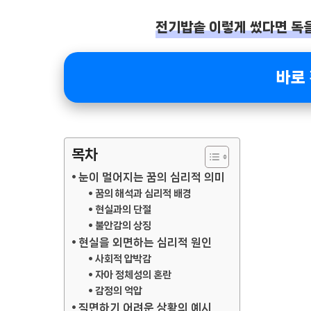
전기밥솥 이렇게 썼다면 독을 
바로
목차
눈이 멀어지는 꿈의 심리적 의미
꿈의 해석과 심리적 배경
현실과의 단절
불안감의 상징
현실을 외면하는 심리적 원인
사회적 압박감
자아 정체성의 혼란
감정의 억압
직면하기 어려운 상황의 예시