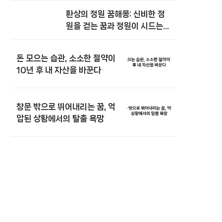
환상의 정원 꿈해몽: 신비한 정
원을 걷는 꿈과 정원이 시드는
꿈
돈 모으는 습관, 소소한 절약이
10년 후 내 자산을 바꾼다
창문 밖으로 뛰어내리는 꿈, 억
압된 상황에서의 탈출 욕망