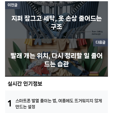
이전글
지퍼 잠그고 세탁, 옷 손상 줄어드는
구조
다음글
빨래 개는 위치, 다시 정리할 일 줄어
드는 습관
실시간 인기정보
스마트폰 발열 줄이는 법, 여름에도 뜨거워지지 않게
1
만드는 설정