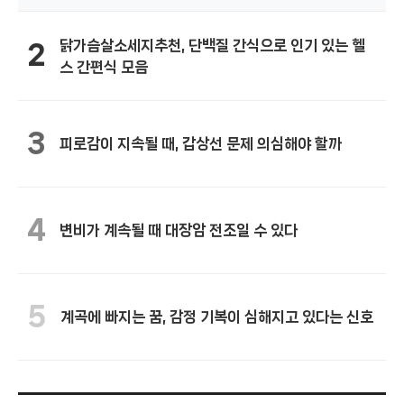
닭가슴살소세지추천, 단백질 간식으로 인기 있는 헬
2
스 간편식 모음
3
피로감이 지속될 때, 갑상선 문제 의심해야 할까
4
변비가 계속될 때 대장암 전조일 수 있다
5
계곡에 빠지는 꿈, 감정 기복이 심해지고 있다는 신호