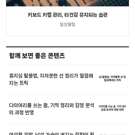
키보드 키캡 관리, 타건감 유지되는 습관
일상꿀팁
함께 보면 좋은 콘텐츠
휴지심 활용법, 지저분한 선 정리가 말끔해
지는 트릭
다이어리를 쓰는 꿈, 기억 정리와 감정 분석
의 과정 반영
여성형 유방, 남성 가슴이 커지는 질환의 원