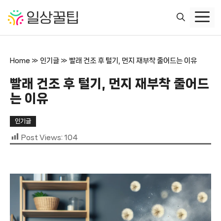
컨
텐
츠
로
건
Home
»
인기글
»
빨래 건조 후 털기, 먼지 재부착 줄어드는 이유
너
뛰
빨래 건조 후 털기, 먼지 재부착 줄어드
기
는 이유
인기글
Post Views:
104