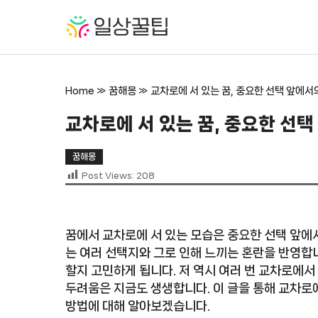
컨
텐
츠
로
건
Home
»
꿈해몽
»
교차로에 서 있는 꿈, 중요한 선택 앞에서
너
뛰
교차로에 서 있는 꿈, 중요한 선택
기
꿈해몽
Post Views:
208
꿈에서 교차로에 서 있는 모습은 중요한 선택 앞에
는 여러 선택지와 그로 인해 느끼는 혼란을 반영합니
할지 고민하게 됩니다. 저 역시 여러 번 교차로에서
두려움은 지금도 생생합니다. 이 글을 통해 교차로
방법에 대해 알아보겠습니다.