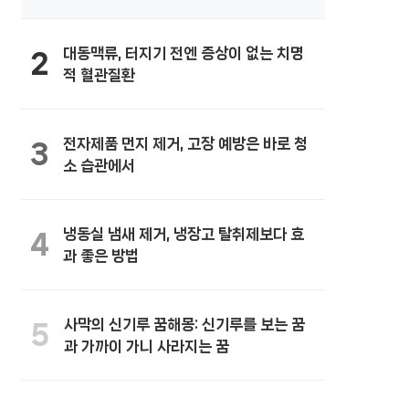
대동맥류, 터지기 전엔 증상이 없는 치명
2
적 혈관질환
전자제품 먼지 제거, 고장 예방은 바로 청
3
소 습관에서
냉동실 냄새 제거, 냉장고 탈취제보다 효
4
과 좋은 방법
사막의 신기루 꿈해몽: 신기루를 보는 꿈
5
과 가까이 가니 사라지는 꿈