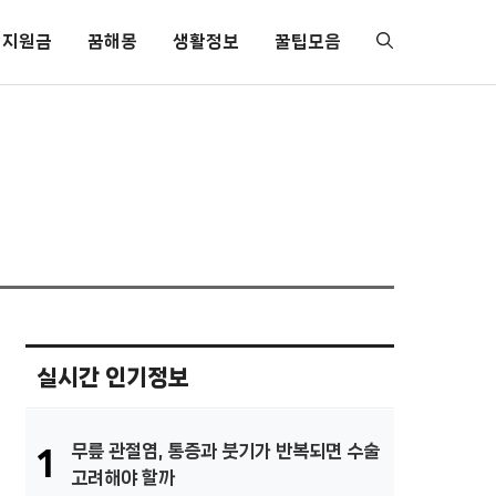
지원금
꿈해몽
생활정보
꿀팁모음
실시간 인기정보
무릎 관절염, 통증과 붓기가 반복되면 수술
1
고려해야 할까