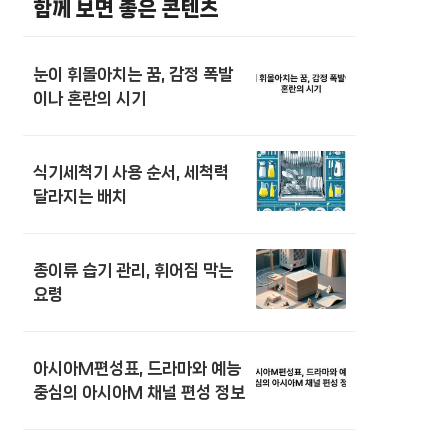
함께 보면 좋은 콘텐츠
눈이 휘몰아치는 꿈, 감정 폭발
이나 혼란의 시기
식기세척기 사용 순서, 세척력
달라지는 배치
종이류 습기 관리, 휘어짐 막는
요령
아시아M편성표, 드라마와 예능
중심의 아시아M 채널 편성 정보