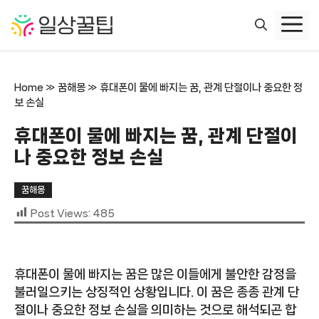
컨
텐
츠
로
건
Home
»
꿈해몽
»
휴대폰이 물에 빠지는 꿈, 관계 단절이나 중요한 정
너
보 손실
뛰
기
휴대폰이 물에 빠지는 꿈, 관계 단절이
나 중요한 정보 손실
꿈해몽
Post Views:
485
휴대폰이 물에 빠지는 꿈은 많은 이들에게 불안한 감정을
불러일으키는 상징적인 상황입니다. 이 꿈은 종종 관계 단
절이나 중요한 정보 손실을 의미하는 것으로 해석되곤 합