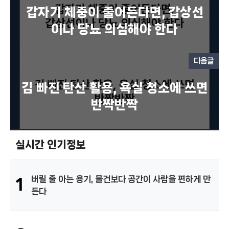
갑자기 체중이 줄어든다면, 갑상선
이나 당뇨 의심해야 한다
다음글
김 빠진 탄산 활용, 욕실 청소에 쓰면
반짝반짝
실시간 인기정보
버릴 줄 아는 용기, 물건보다 공간이 사람을 편하게 만
1
든다