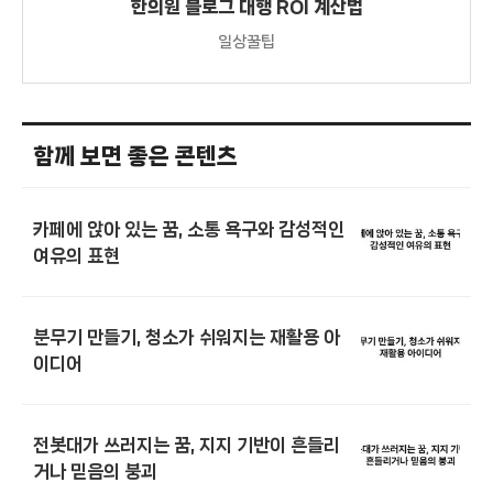
한의원 블로그 대행 ROI 계산법
일상꿀팁
함께 보면 좋은 콘텐츠
카페에 앉아 있는 꿈, 소통 욕구와 감성적인
여유의 표현
분무기 만들기, 청소가 쉬워지는 재활용 아
이디어
전봇대가 쓰러지는 꿈, 지지 기반이 흔들리
거나 믿음의 붕괴