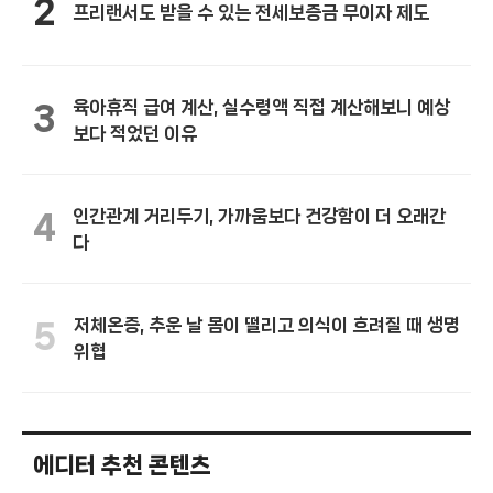
2
프리랜서도 받을 수 있는 전세보증금 무이자 제도
육아휴직 급여 계산, 실수령액 직접 계산해보니 예상
3
보다 적었던 이유
인간관계 거리두기, 가까움보다 건강함이 더 오래간
4
다
저체온증, 추운 날 몸이 떨리고 의식이 흐려질 때 생명
5
위협
에디터 추천 콘텐츠