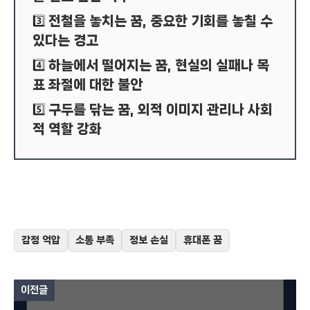
전철을 놓치는 꿈, 중요한 기회를 놓칠 수
3️⃣
있다는 경고
하늘에서 떨어지는 꿈, 현실의 실패나 목
4️⃣
표 좌절에 대한 불안
구두를 닦는 꿈, 외적 이미지 관리나 사회
5️⃣
적 역할 강화
감정 억압
소통 부족
정보 손실
휴대폰 꿈
이전글