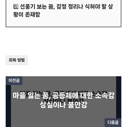
선풍기 보는 꿈, 감정 정리나 식혀야 할 상
5️⃣
황이 존재함
회복 방법
이전글
마을 잃는 꿈, 공동체에 대한 소속감
상실이나 불안감
다음글