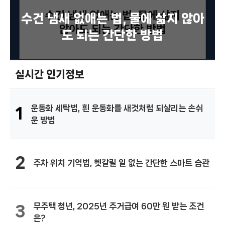
수건 냄새 없애는 법, 물에 삶지 않아
도 되는 간단한 방법
실시간 인기정보
운동화 세탁법, 흰 운동화를 새것처럼 되살리는 손쉬
1
운 방법
2
주차 위치 기억법, 헷갈릴 일 없는 간단한 스마트 습관
무주택 청년, 2025년 주거급여 60만 원 받는 조건
3
은?