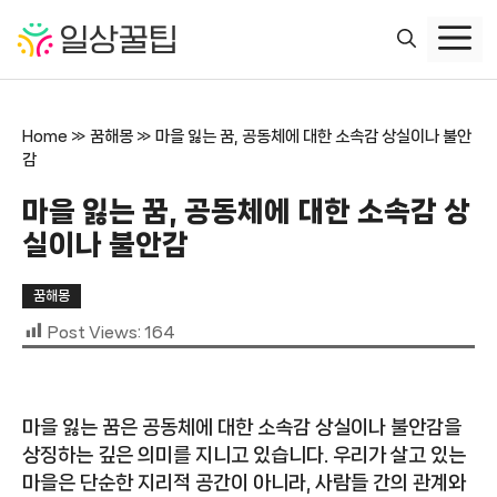
컨
텐
츠
로
건
Home
»
꿈해몽
»
마을 잃는 꿈, 공동체에 대한 소속감 상실이나 불안
너
감
뛰
기
마을 잃는 꿈, 공동체에 대한 소속감 상
실이나 불안감
꿈해몽
Post Views:
164
마을 잃는 꿈은 공동체에 대한 소속감 상실이나 불안감을
상징하는 깊은 의미를 지니고 있습니다. 우리가 살고 있는
마을은 단순한 지리적 공간이 아니라, 사람들 간의 관계와