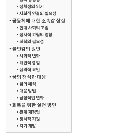
정체성의 위기
사회적 연결의 필요성
공동체에 대한 소속감 상실
현대 사회의 고립
정서적 고립의 영향
회복의 필요성
불안감의 원인
사회적 변화
개인적 경험
심리적 요인
꿈의 해석과 대응
꿈의 해석
대응 방법
긍정적인 변화
회복을 위한 실천 방안
관계 재정립
정서적 지원
자기 개발