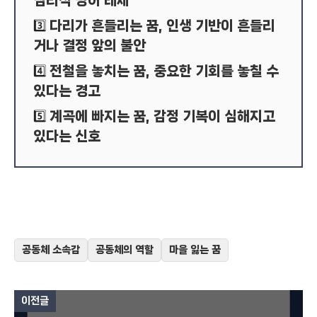
심리적 방어 태세
다리가 흔들리는 꿈, 인생 기반이 흔들리
3️⃣
거나 결정 앞의 불안
전철을 놓치는 꿈, 중요한 기회를 놓칠 수
4️⃣
있다는 경고
계곡에 빠지는 꿈, 감정 기복이 심해지고
5️⃣
있다는 신호
공동체 소속감
공동체의 역할
마을 잃는 꿈
이전글