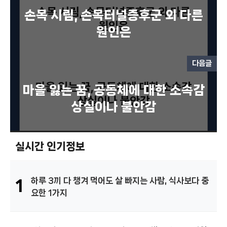
손목 시림, 손목터널증후군 외 다른
원인은
다음글
마을 잃는 꿈, 공동체에 대한 소속감
상실이나 불안감
실시간 인기정보
하루 3끼 다 챙겨 먹어도 살 빠지는 사람, 식사보다 중
1
요한 1가지