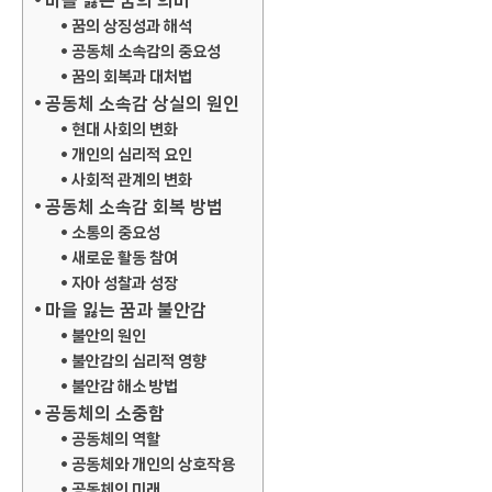
마을 잃는 꿈의 의미
꿈의 상징성과 해석
공동체 소속감의 중요성
꿈의 회복과 대처법
공동체 소속감 상실의 원인
현대 사회의 변화
개인의 심리적 요인
사회적 관계의 변화
공동체 소속감 회복 방법
소통의 중요성
새로운 활동 참여
자아 성찰과 성장
마을 잃는 꿈과 불안감
불안의 원인
불안감의 심리적 영향
불안감 해소 방법
공동체의 소중함
공동체의 역할
공동체와 개인의 상호작용
공동체의 미래