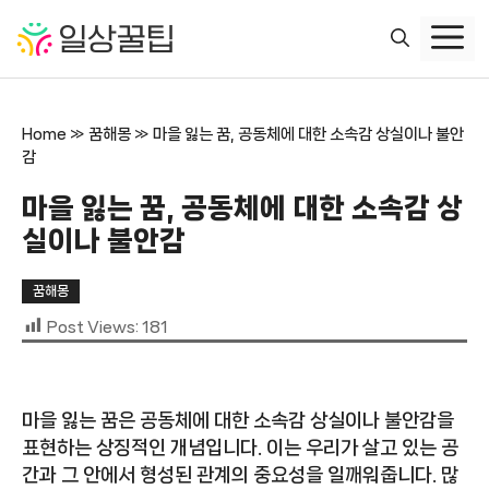
컨
텐
츠
로
건
Home
»
꿈해몽
»
마을 잃는 꿈, 공동체에 대한 소속감 상실이나 불안
너
감
뛰
기
마을 잃는 꿈, 공동체에 대한 소속감 상
실이나 불안감
꿈해몽
Post Views:
181
마을 잃는 꿈은 공동체에 대한 소속감 상실이나 불안감을
표현하는 상징적인 개념입니다. 이는 우리가 살고 있는 공
간과 그 안에서 형성된 관계의 중요성을 일깨워줍니다. 많