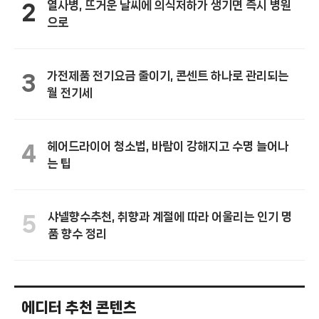
열사병, 뜨거운 날씨에 의식저하가 생기면 즉시 병원
2
으로
가전제품 전기요금 줄이기, 콘센트 하나로 관리되는
3
월 전기세
헤어드라이어 청소법, 바람이 강해지고 수명 늘어나
4
는 팁
샤넬향수추천, 취향과 계절에 따라 어울리는 인기 명
5
품 향수 정리
에디터 추천 콘텐츠