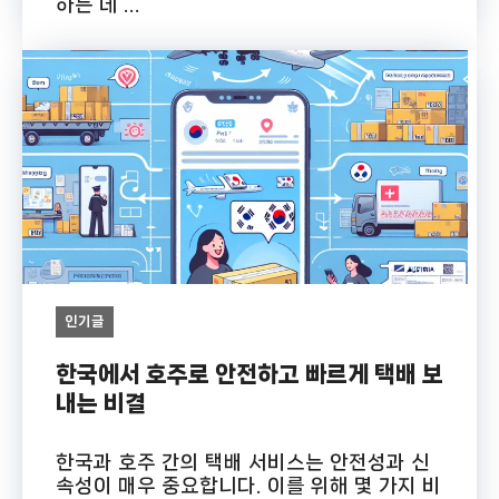
하는 데 ...
인기글
한국에서 호주로 안전하고 빠르게 택배 보
내는 비결
한국과 호주 간의 택배 서비스는 안전성과 신
속성이 매우 중요합니다. 이를 위해 몇 가지 비