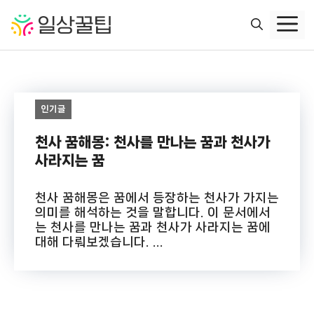
컨
텐
츠
로
건
너
인기글
뛰
기
천사 꿈해몽: 천사를 만나는 꿈과 천사가
사라지는 꿈
천사 꿈해몽은 꿈에서 등장하는 천사가 가지는
의미를 해석하는 것을 말합니다. 이 문서에서
는 천사를 만나는 꿈과 천사가 사라지는 꿈에
대해 다뤄보겠습니다. ...