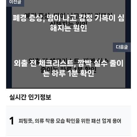
이전글
폐경 증상, 땀이 나고 감정 기복이 심
해지는 원인
다음글
외출 전 체크리스트, 깜빡 실수 줄이
는 하루 1분 확인
실시간 인기정보
1
피팅뜻, 의류 착용 모습 확인을 위한 패션 업계 용어