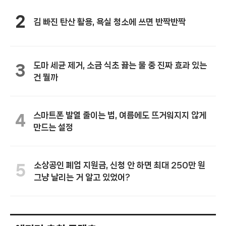
2
김 빠진 탄산 활용, 욕실 청소에 쓰면 반짝반짝
도마 세균 제거, 소금 식초 끓는 물 중 진짜 효과 있는
3
건 뭘까
스마트폰 발열 줄이는 법, 여름에도 뜨거워지지 않게
4
만드는 설정
소상공인 폐업 지원금, 신청 안 하면 최대 250만 원
5
그냥 날리는 거 알고 있었어?