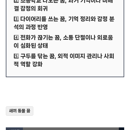
초등학교 나오는 꿈, 과거 기억이나 미해
2️⃣
결 감정의 회귀
다이어리를 쓰는 꿈, 기억 정리와 감정 분
3️⃣
석의 과정 반영
전화가 끊기는 꿈, 소통 단절이나 외로움
4️⃣
이 심화된 상태
구두를 닦는 꿈, 외적 이미지 관리나 사회
5️⃣
적 역할 강화
새끼 동물 꿈