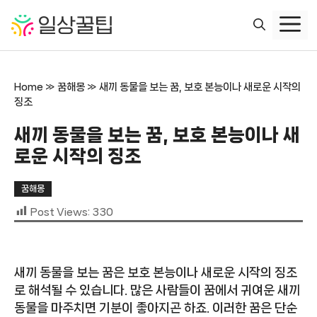
컨
텐
츠
로
건
Home
»
꿈해몽
»
새끼 동물을 보는 꿈, 보호 본능이나 새로운 시작의
너
징조
뛰
기
새끼 동물을 보는 꿈, 보호 본능이나 새
로운 시작의 징조
꿈해몽
Post Views:
330
새끼 동물을 보는 꿈은 보호 본능이나 새로운 시작의 징조
로 해석될 수 있습니다. 많은 사람들이 꿈에서 귀여운 새끼
동물을 마주치면 기분이 좋아지곤 하죠. 이러한 꿈은 단순