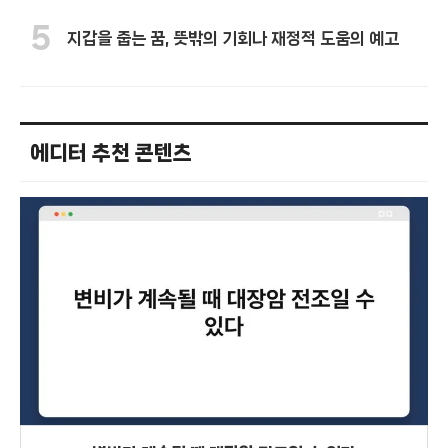
5
지갑을 줍는 꿈, 뜻밖의 기회나 재정적 도움의 예고
에디터 추천 콘텐츠