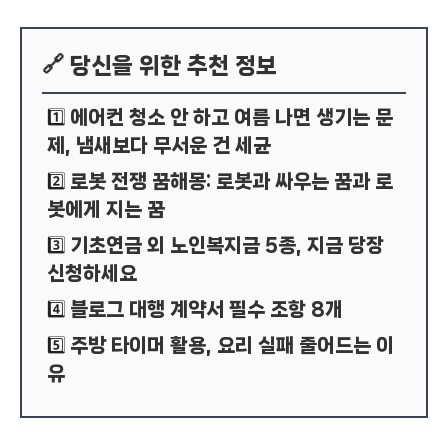
🔗 당신을 위한 추천 정보
에어컨 청소 안 하고 여름 나면 생기는 문
1️⃣
제, 냄새보다 무서운 건 세균
로봇 전쟁 꿈해몽: 로봇과 싸우는 꿈과 로
2️⃣
봇에게 지는 꿈
기초연금 외 노인복지금 5종, 지금 당장
3️⃣
신청하세요
블로그 대행 계약서 필수 조항 8개
4️⃣
주방 타이머 활용, 요리 실패 줄어드는 이
5️⃣
유