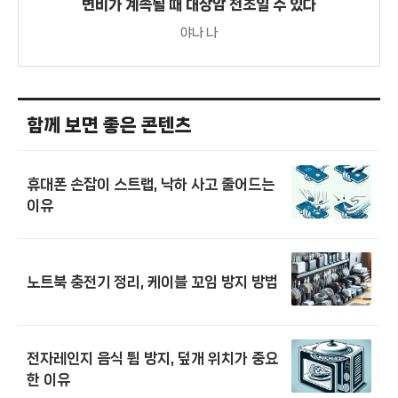
변비가 계속될 때 대장암 전조일 수 있다
야나 나
함께 보면 좋은 콘텐츠
휴대폰 손잡이 스트랩, 낙하 사고 줄어드는
이유
노트북 충전기 정리, 케이블 꼬임 방지 방법
전자레인지 음식 튐 방지, 덮개 위치가 중요
한 이유