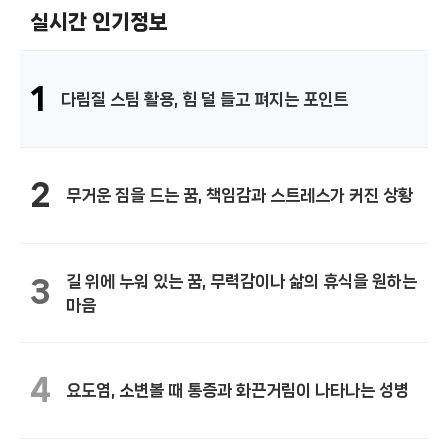
실시간 인기정보
1
다림질 스팀 활용, 힘 덜 들고 펴지는 포인트
2
무거운 짐을 드는 꿈, 책임감과 스트레스가 커진 상황
길 위에 누워 있는 꿈, 무력감이나 삶의 휴식을 원하는
3
마음
4
요도염, 소변볼 때 통증과 화끈거림이 나타나는 성병