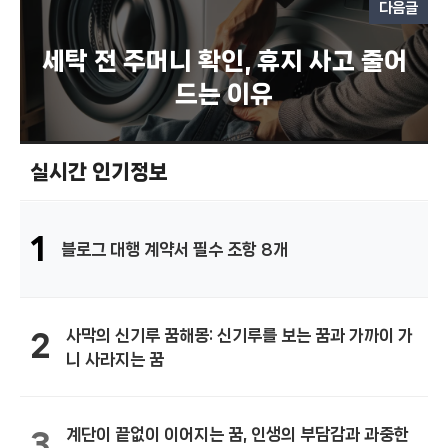
다음글
세탁 전 주머니 확인, 휴지 사고 줄어
드는 이유
실시간 인기정보
1
블로그 대행 계약서 필수 조항 8개
사막의 신기루 꿈해몽: 신기루를 보는 꿈과 가까이 가
2
니 사라지는 꿈
계단이 끝없이 이어지는 꿈, 인생의 부담감과 과중한
3