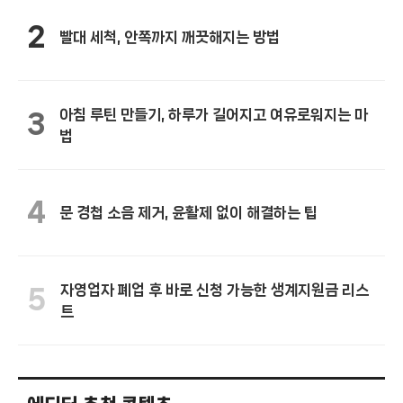
2
빨대 세척, 안쪽까지 깨끗해지는 방법
아침 루틴 만들기, 하루가 길어지고 여유로워지는 마
3
법
4
문 경첩 소음 제거, 윤활제 없이 해결하는 팁
자영업자 폐업 후 바로 신청 가능한 생계지원금 리스
5
트