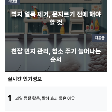
이전글
벽지 얼룩 제거, 문지르기 전에 해야
할 것
다음글
천장 먼지 관리, 청소 주기 늘어나는
순서
실시간 인기정보
1
과일 껍질 활용, 탈취 효과 좋은 이유