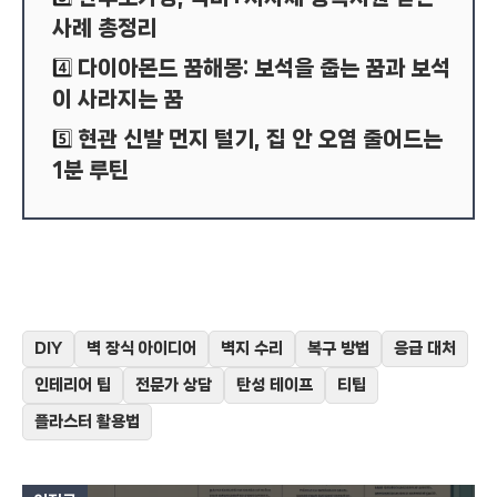
사례 총정리
다이아몬드 꿈해몽: 보석을 줍는 꿈과 보석
4️⃣
이 사라지는 꿈
현관 신발 먼지 털기, 집 안 오염 줄어드는
5️⃣
1분 루틴
DIY
벽 장식 아이디어
벽지 수리
복구 방법
응급 대처
인테리어 팁
전문가 상담
탄성 테이프
티팁
플라스터 활용법