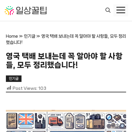
컨
텐
츠
로
건
Home
»
인기글
»
영국 택배 보내는데 꼭 알아야 할 사항들, 모두 정리
너
했습니다!
뛰
기
영국 택배 보내는데 꼭 알아야 할 사항
들, 모두 정리했습니다!
인기글
Post Views:
103