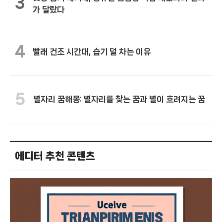
3
가 달랐다
4
빨래 건조 시간대, 습기 덜 차는 이유
5
별자리 꿈해몽: 별자리를 찾는 꿈과 별이 흐려지는 꿈
에디터 추천 콘텐츠