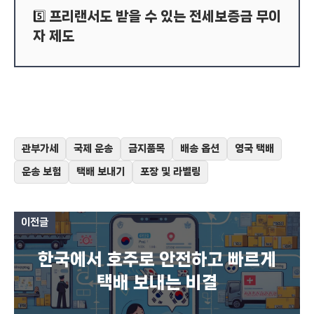
프리랜서도 받을 수 있는 전세보증금 무이
5️⃣
자 제도
관부가세
국제 운송
금지품목
배송 옵션
영국 택배
운송 보험
택배 보내기
포장 및 라벨링
이전글
한국에서 호주로 안전하고 빠르게
택배 보내는 비결