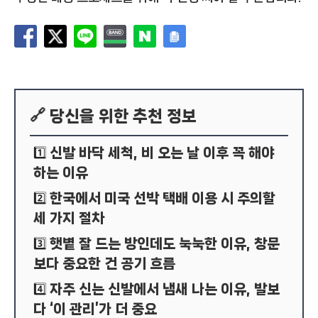
🔗 당신을 위한 추천 정보
신발 바닥 세척, 비 오는 날 이후 꼭 해야
1️⃣
하는 이유
한국에서 미국 선박 택배 이용 시 주의할
2️⃣
세 가지 절차
햇볕 잘 드는 방인데도 눅눅한 이유, 창문
3️⃣
보다 중요한 건 공기 흐름
자주 신는 신발에서 냄새 나는 이유, 발보
4️⃣
다 ‘이 관리’가 더 중요