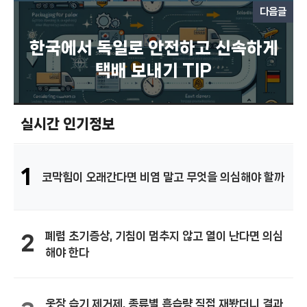
다음글
한국에서 독일로 안전하고 신속하게
택배 보내기 TIP
실시간 인기정보
1
코막힘이 오래간다면 비염 말고 무엇을 의심해야 할까
폐렴 초기증상, 기침이 멈추지 않고 열이 난다면 의심
2
해야 한다
옷장 습기 제거제, 종류별 흡습량 직접 재봤더니 결과