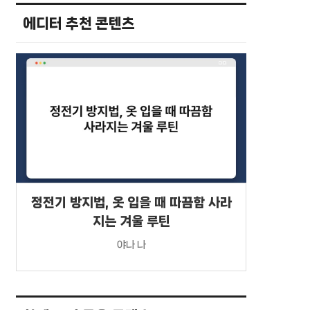
에디터 추천 콘텐츠
정전기 방지법, 옷 입을 때 따끔함 사라
지는 겨울 루틴
야나 나