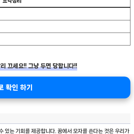
요약정리
빨리 끄세요!! 그냥 두면 당합니다!!
로 확인 하기
수 있는 기회를 제공합니다. 꿈에서 모자를 쓴다는 것은 우리가