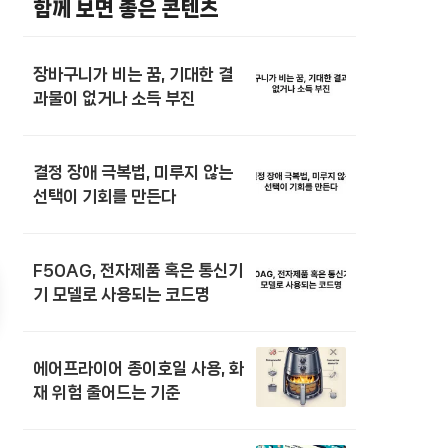
함께 보면 좋은 콘텐츠
장바구니가 비는 꿈, 기대한 결
과물이 없거나 소득 부진
결정 장애 극복법, 미루지 않는
선택이 기회를 만든다
F50AG, 전자제품 혹은 통신기
기 모델로 사용되는 코드명
에어프라이어 종이호일 사용, 화
재 위험 줄어드는 기준