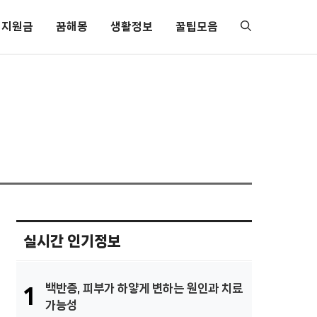
지원금
꿈해몽
생활정보
꿀팁모음
실시간 인기정보
백반증, 피부가 하얗게 변하는 원인과 치료
1
가능성