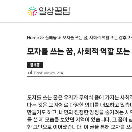
컨
텐
츠
로
건
Home
»
꿈해몽
»
모자를 쓰는 꿈, 사회적 역할 또는 감추고
너
뛰
모자를 쓰는 꿈, 사회적 역할 또는
기
꿈해몽
Post Views:
214
모자를 쓰는 꿈은 우리가 무의식 중에 가지는 사회
다는 것은 그 자체로 다양한 의미를 내포하고 있습
만들기도 하고, 내면의 진정한 감정을 숨기려는 시도
를 쓴 제 모습을 보았던 기억이 있습니다. 그 꿈이 
한 고민으로 이어졌습니다. 이 글을 통해 모자를 쓰