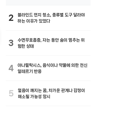
블라인드 먼지 청소, 종류별 도구 달라야
2
하는 이유가 있었다
수면무호흡증, 자는 동안 숨이 멈추는 위
3
험한 상태
아나필락시스, 음식이나 약물에 의한 전신
4
알레르기 반응
얼음이 깨지는 꿈, 차가운 관계나 감정이
5
해소될 가능성 암시