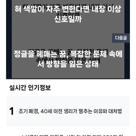
혀 색깔이 자주 변한다면 내장 이상
신호일까
다음글
정글을 헤매는 꿈, 복잡한 문제 속에
서 방향을 잃은 상태
실시간 인기정보
1
조기 폐경, 40세 이전 생리가 멈추는 이유와 대처법