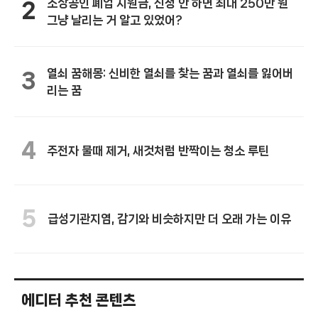
소상공인 폐업 지원금, 신청 안 하면 최대 250만 원
2
그냥 날리는 거 알고 있었어?
열쇠 꿈해몽: 신비한 열쇠를 찾는 꿈과 열쇠를 잃어버
3
리는 꿈
4
주전자 물때 제거, 새것처럼 반짝이는 청소 루틴
5
급성기관지염, 감기와 비슷하지만 더 오래 가는 이유
에디터 추천 콘텐츠