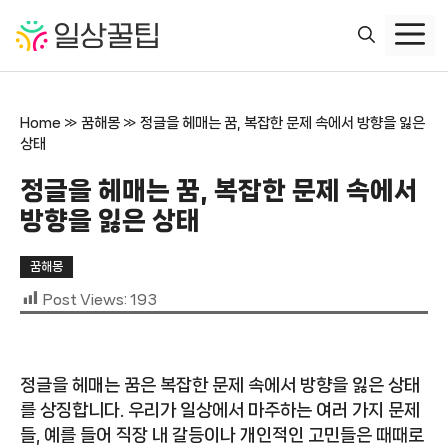
컨
텐
츠
로
건
Home
»
꿈해몽
»
정글을 헤매는 꿈, 복잡한 문제 속에서 방향을 잃은
너
상태
뛰
기
정글을 헤매는 꿈, 복잡한 문제 속에서
방향을 잃은 상태
꿈해몽
Post Views:
193
정글을 헤매는 꿈은 복잡한 문제 속에서 방향을 잃은 상태
를 상징합니다. 우리가 일상에서 마주하는 여러 가지 문제
들, 예를 들어 직장 내 갈등이나 개인적인 고민들은 때때로