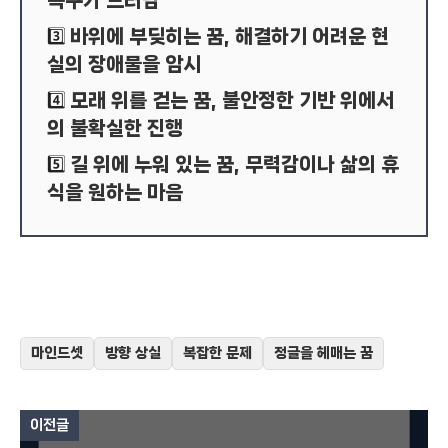
욕구가 드러남
바위에 부딪히는 꿈, 해결하기 어려운 현
3️⃣
실의 장애물을 암시
모래 위를 걷는 꿈, 불안정한 기반 위에서
4️⃣
의 불확실한 진행
길 위에 누워 있는 꿈, 무력감이나 삶의 휴
5️⃣
식을 원하는 마음
마인드셋
방향 상실
복잡한 문제
정글을 헤매는 꿈
이전글