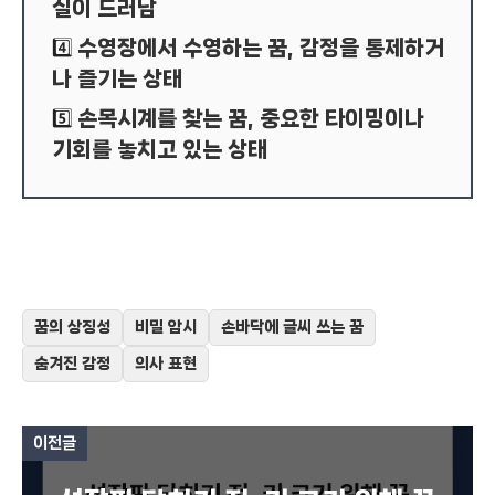
실이 드러남
수영장에서 수영하는 꿈, 감정을 통제하거
4️⃣
나 즐기는 상태
손목시계를 찾는 꿈, 중요한 타이밍이나
5️⃣
기회를 놓치고 있는 상태
꿈의 상징성
비밀 암시
손바닥에 글씨 쓰는 꿈
숨겨진 감정
의사 표현
이전글