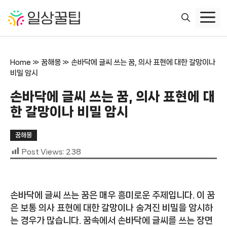
컨
텐
츠
로
건
Home
»
꿈해몽
»
손바닥에 글씨 쓰는 꿈, 의사 표현에 대한 갈망이나
너
비밀 암시
뛰
기
손바닥에 글씨 쓰는 꿈, 의사 표현에 대
한 갈망이나 비밀 암시
꿈해몽
Post Views:
238
손바닥에 글씨 쓰는 꿈은 매우 흥미로운 주제입니다. 이 꿈
은 보통 의사 표현에 대한 갈망이나 숨겨진 비밀을 암시하
는 경우가 많습니다. 꿈속에서 손바닥에 글씨를 쓰는 장면