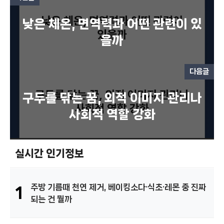
낮은 체온, 면역력과 어떤 관련이 있
을까
다음글
구두를 닦는 꿈, 외적 이미지 관리나
사회적 역할 강화
실시간 인기정보
주방 기름때 천연 제거, 베이킹소다·식초·레몬 중 진짜
1
되는 건 뭘까