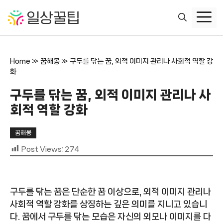
컨
텐
츠
로
건
Home
»
꿈해몽
»
구두를 닦는 꿈, 외적 이미지 관리나 사회적 역할 강
너
화
뛰
기
구두를 닦는 꿈, 외적 이미지 관리나 사
회적 역할 강화
꿈해몽
Post Views:
274
구두를 닦는 꿈은 단순한 꿈 이상으로, 외적 이미지 관리나
사회적 역할 강화를 상징하는 깊은 의미를 지니고 있습니
다. 꿈에서 구두를 닦는 모습은 자신의 외모나 이미지를 다