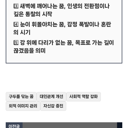
새벽에 깨어나는 꿈, 인생의 전환점이나
3️⃣
깊은 통찰의 시작
눈이 휘몰아치는 꿈, 감정 폭발이나 혼란
4️⃣
의 시기
강 위에 다리가 없는 꿈, 목표로 가는 길이
5️⃣
끊겼음을 의미
구두를 닦는 꿈
대인관계 개선
사회적 역할 강화
외적 이미지 관리
자신감 증진
이전글