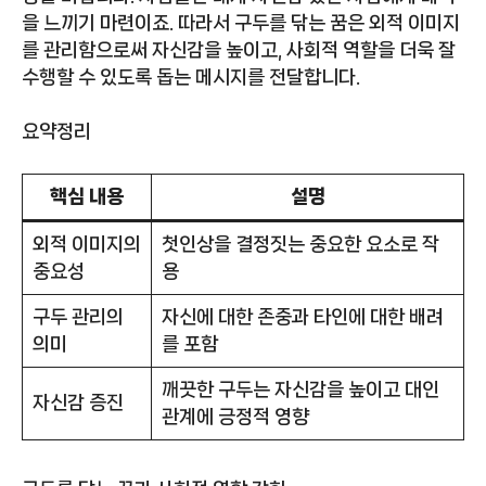
을 느끼기 마련이죠. 따라서 구두를 닦는 꿈은 외적 이미지
를 관리함으로써 자신감을 높이고, 사회적 역할을 더욱 잘
수행할 수 있도록 돕는 메시지를 전달합니다.
요약정리
핵심 내용
설명
외적 이미지의
첫인상을 결정짓는 중요한 요소로 작
중요성
용
구두 관리의
자신에 대한 존중과 타인에 대한 배려
의미
를 포함
깨끗한 구두는 자신감을 높이고 대인
자신감 증진
관계에 긍정적 영향