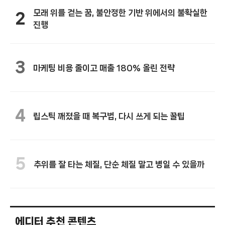
모래 위를 걷는 꿈, 불안정한 기반 위에서의 불확실한
2
진행
3
마케팅 비용 줄이고 매출 180% 올린 전략
4
립스틱 깨졌을 때 복구법, 다시 쓰게 되는 꿀팁
5
추위를 잘 타는 체질, 단순 체질 말고 병일 수 있을까
에디터 추천 콘텐츠