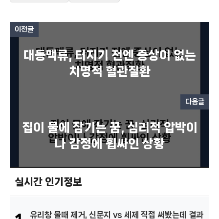
이전글
대동맥류, 터지기 전엔 증상이 없는
치명적 혈관질환
다음글
집이 물에 잠기는 꿈, 심리적 압박이
나 감정에 휩싸인 상황
실시간 인기정보
유리창 물때 제거, 신문지 vs 세제 직접 써봤는데 결과