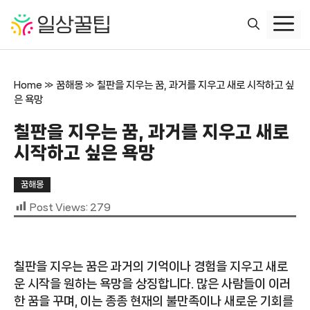
컨
텐
츠
로
건
Home
»
꿈해몽
»
칠판을 지우는 꿈, 과거를 지우고 새로 시작하고 싶
너
은 욕망
뛰
기
칠판을 지우는 꿈, 과거를 지우고 새로
시작하고 싶은 욕망
꿈해몽
Post Views:
279
칠판을 지우는 꿈은 과거의 기억이나 경험을 지우고 새로
운 시작을 원하는 욕망을 상징합니다. 많은 사람들이 이러
한 꿈을 꾸며, 이는 종종 현재의 불만족이나 새로운 기회를