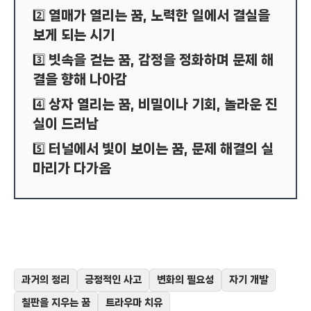
열매가 열리는 꿈, 노력한 일에서 결실을
2️⃣
보게 되는 시기
빗속을 걷는 꿈, 감정을 정화하며 문제 해
3️⃣
결을 향해 나아감
상자 열리는 꿈, 비밀이나 기회, 놀라운 진
4️⃣
실이 드러남
터널에서 빛이 보이는 꿈, 문제 해결의 실
5️⃣
마리가 다가옴
과거의 정리
긍정적인 사고
변화의 필요성
자기 개발
칠판을 지우는 꿈
트라우마 치유