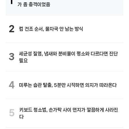
1
가 좀 충격이었음
2
컵 건조 순서, 물자국 안 남는 방식
세균성 질염, 냄새와 분비물이 평소와 다르다면 진단
3
필요
4
미루는 습관 탈출, 5분만 시작하면 의지가 따라온다
키보드 청소법, 손가락 사이 먼지가 깔끔하게 사라진
5
다