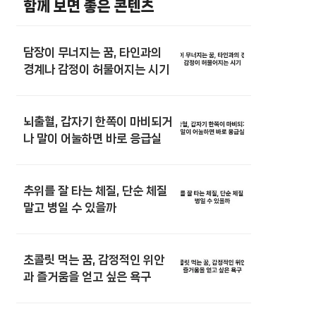
함께 보면 좋은 콘텐츠
담장이 무너지는 꿈, 타인과의
경계나 감정이 허물어지는 시기
뇌출혈, 갑자기 한쪽이 마비되거
나 말이 어눌하면 바로 응급실
추위를 잘 타는 체질, 단순 체질
말고 병일 수 있을까
초콜릿 먹는 꿈, 감정적인 위안
과 즐거움을 얻고 싶은 욕구