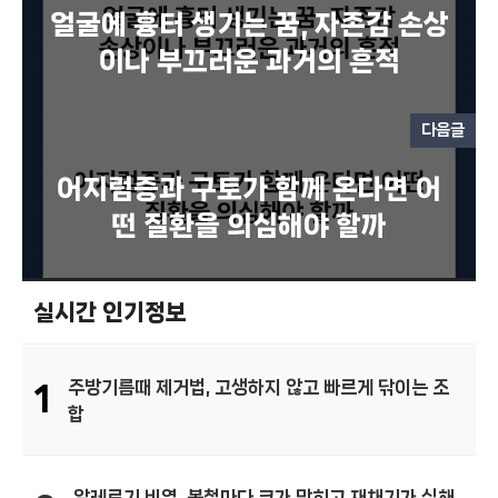
얼굴에 흉터 생기는 꿈, 자존감 손상
이나 부끄러운 과거의 흔적
다음글
어지럼증과 구토가 함께 온다면 어
떤 질환을 의심해야 할까
실시간 인기정보
주방기름때 제거법, 고생하지 않고 빠르게 닦이는 조
1
합
알레르기 비염, 봄철마다 코가 막히고 재채기가 심해