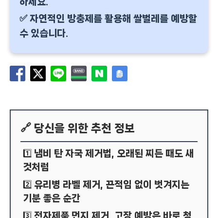
하세요.
✅ 자연적인 방충제를 활용해 쌀벌레를 예방할
수 있습니다.
🔗 당신을 위한 추천 정보
냄비 탄 자국 제거법, 오래된 찌든 때도 새
1️⃣
것처럼
유리병 라벨 제거, 끈적임 없이 벗겨지는
2️⃣
기분 좋은 순간
전자제품 먼지 제거, 고장 예방은 바로 청
3️⃣