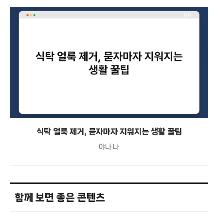
식탁 얼룩 제거, 묻자마자 지워지는 생활 꿀팁
야나 나
함께 보면 좋은 콘텐츠