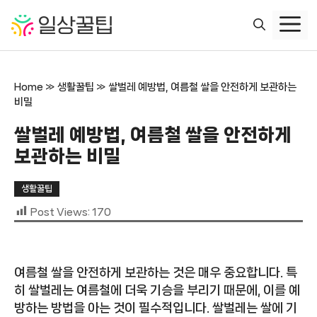
컨
텐
츠
로
건
Home
»
생활꿀팁
»
쌀벌레 예방법, 여름철 쌀을 안전하게 보관하는
너
비밀
뛰
기
쌀벌레 예방법, 여름철 쌀을 안전하게
보관하는 비밀
생활꿀팁
Post Views:
170
여름철 쌀을 안전하게 보관하는 것은 매우 중요합니다. 특
히 쌀벌레는 여름철에 더욱 기승을 부리기 때문에, 이를 예
방하는 방법을 아는 것이 필수적입니다. 쌀벌레는 쌀에 기