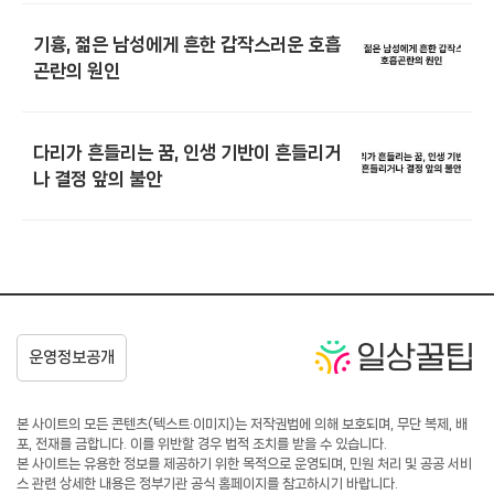
기흉, 젊은 남성에게 흔한 갑작스러운 호흡
곤란의 원인
다리가 흔들리는 꿈, 인생 기반이 흔들리거
나 결정 앞의 불안
본 사이트의 모든 콘텐츠(텍스트·이미지)는 저작권법에 의해 보호되며, 무단 복제, 배
포, 전재를 금합니다. 이를 위반할 경우 법적 조치를 받을 수 있습니다.
본 사이트는 유용한 정보를 제공하기 위한 목적으로 운영되며, 민원 처리 및 공공 서비
스 관련 상세한 내용은 정부기관 공식 홈페이지를 참고하시기 바랍니다.