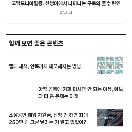
고암모니아혈증, 신생아에서 나타나는 구토와 혼수 원인
야나 나
함께 보면 좋은 콘텐츠
빨대 세척, 안쪽까지 깨끗해지는 방법
아침 공복에 커피 마시면 안 되는 이유, 위보
다 더 큰 문제는 이것
소상공인 폐업 지원금, 신청 안 하면 최대
250만 원 그냥 날리는 거 알고 있었어?