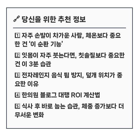
🔗 당신을 위한 추천 정보
자주 손발이 차가운 사람, 체온보다 중요
1️⃣
한 건 ‘이 순환 기능’
잇몸이 자주 붓는다면, 칫솔질보다 중요한
2️⃣
건 이 3분 습관
전자레인지 음식 튐 방지, 덮개 위치가 중
3️⃣
요한 이유
한의원 블로그 대행 ROI 계산법
4️⃣
식사 후 바로 눕는 습관, 체중 증가보다 더
5️⃣
무서운 변화