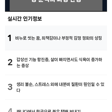
실시간 인기정보
1
비누로 씻는 꿈, 죄책감이나 부정적 감정 정화의 상징
갑상선 기능 항진증, 살이 빠지면서도 식욕이 증가하
2
는 증상
생리 불순, 스트레스 외에 내분비 질환이 원인일 수 있
3
다
4
캐나다에서 한국으로 분유 택배 보내기