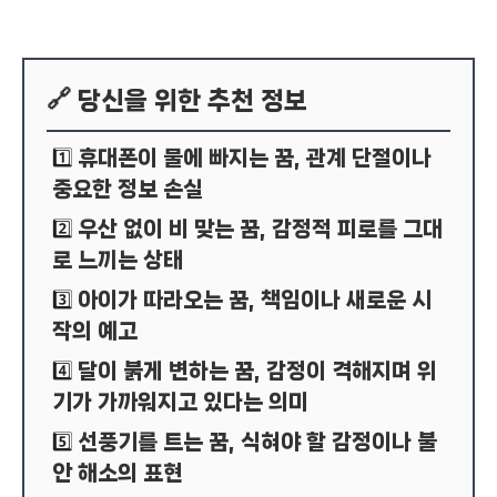
🔗 당신을 위한 추천 정보
휴대폰이 물에 빠지는 꿈, 관계 단절이나
1️⃣
중요한 정보 손실
우산 없이 비 맞는 꿈, 감정적 피로를 그대
2️⃣
로 느끼는 상태
아이가 따라오는 꿈, 책임이나 새로운 시
3️⃣
작의 예고
달이 붉게 변하는 꿈, 감정이 격해지며 위
4️⃣
기가 가까워지고 있다는 의미
선풍기를 트는 꿈, 식혀야 할 감정이나 불
5️⃣
안 해소의 표현