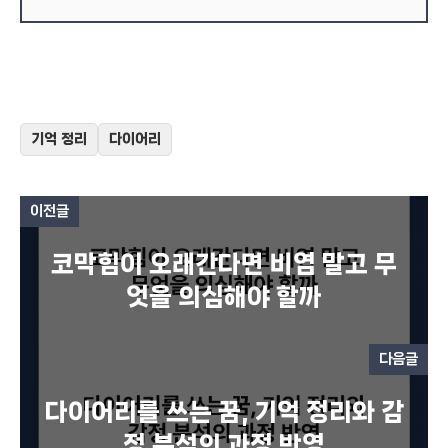
기억 정리
다이어리
이전글
코막힘이 오래간다면 비염 말고 무
엇을 의심해야 할까
다음글
다이어리를 쓰는 꿈, 기억 정리와 감
정 분석의 과정 반영