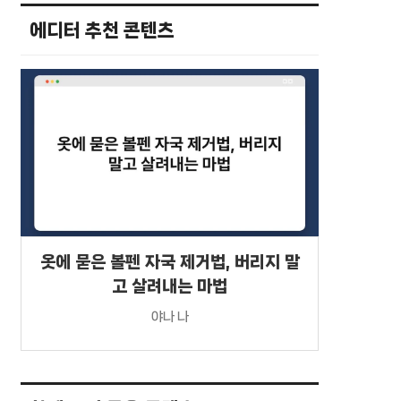
에디터 추천 콘텐츠
옷에 묻은 볼펜 자국 제거법, 버리지 말
고 살려내는 마법
야나 나