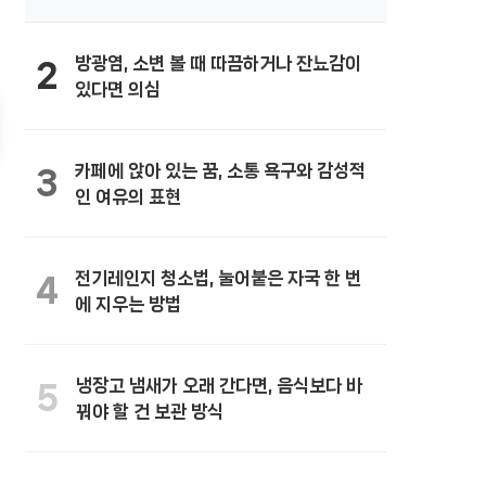
방광염, 소변 볼 때 따끔하거나 잔뇨감이
2
있다면 의심
카페에 앉아 있는 꿈, 소통 욕구와 감성적
3
인 여유의 표현
전기레인지 청소법, 눌어붙은 자국 한 번
4
에 지우는 방법
냉장고 냄새가 오래 간다면, 음식보다 바
5
꿔야 할 건 보관 방식