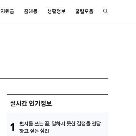
지원금
꿈해몽
생활정보
꿀팁모음
실시간 인기정보
편지를 쓰는 꿈, 말하지 못한 감정을 전달
1
하고 싶은 심리