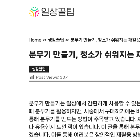
컨
텐
츠
로
건
Home
»
생활꿀팁
»
분무기 만들기, 청소가 쉬워지는 재활
너
뛰
분무기 만들기, 청소가 쉬워지는
기
생활꿀팁
Post Views:
337
분무기 만들기는 일상에서 간편하게 사용할 수 있는
때 분무기를 활용하지만, 시중에서 구매하기에는 
통해 분무기를 만드는 방법이 주목받고 있습니다. 
나 유용한지 느낀 적이 있습니다. 이 글을 통해 
겠습니다. 이를 통해 여러분은 창의적인 재활용 방