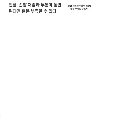
빈혈, 손발 저림과 두통이 동반
된다면 철분 부족일 수 있다