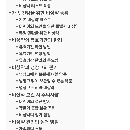
비상약 리스트 작성
가족 건강을 위한 비상약 종류
기본 비상약 리스트
어린이와 노인을 위한 특별한 비상약
특정 질환을 위한 비상약
비상약의 유효기간과 관리
유효기간 확인 방법
유효기간 연장 방법
유효기간 관리의 중요성
비상약과 냉장고의 관계
냉장고에서 보관해야 할 약품
냉장고 밖에 보관할 수 있는 약품
냉장고 관리와 비상약
비상약 보관 시 주의사항
어린이의 접근 방지
약품의 혼합 보관 주의
비상약의 정기 점검
비상약 관리의 실천 방법
가족과의 소통