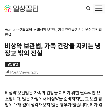
컨
텐
츠
로
건
Home
»
생활꿀팁
»
비상약 보관법, 가족 건강을 지키는 냉장고 밖의
너
진실
뛰
기
비상약 보관법, 가족 건강을 지키는 냉
장고 밖의 진실
생활꿀팁
Post Views:
263
비상약 보관법은 가족의 건강을 지키기 위한 필수적인 요
소입니다. 많은 가정에서 비상약을 준비하지만, 그 보관 방
법에 대해 깊이 생각해보지 않는 경우가 많습니다. 제가 겪