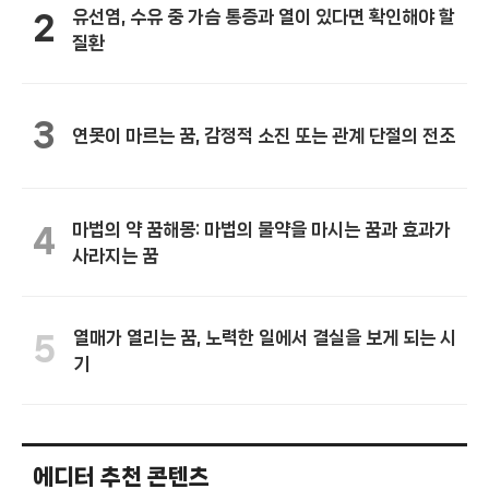
유선염, 수유 중 가슴 통증과 열이 있다면 확인해야 할
2
질환
3
연못이 마르는 꿈, 감정적 소진 또는 관계 단절의 전조
마법의 약 꿈해몽: 마법의 물약을 마시는 꿈과 효과가
4
사라지는 꿈
열매가 열리는 꿈, 노력한 일에서 결실을 보게 되는 시
5
기
에디터 추천 콘텐츠