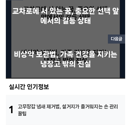
교차로에 서 있는 꿈, 중요한 선택 앞
에서의 갈등 상태
다음글
비상약 보관법, 가족 건강을 지키는
냉장고 밖의 진실
실시간 인기정보
고무장갑 냄새 제거법, 설거지가 즐거워지는 손 관리
1
꿀팁