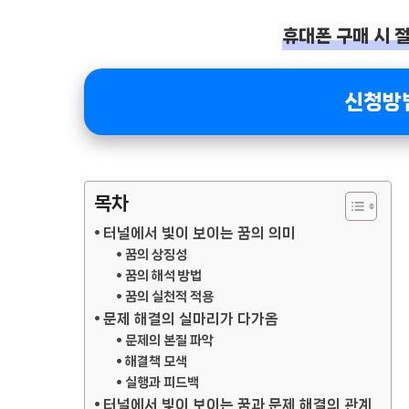
휴대폰 구매 시 절
신청방
목차
터널에서 빛이 보이는 꿈의 의미
꿈의 상징성
꿈의 해석 방법
꿈의 실천적 적용
문제 해결의 실마리가 다가옴
문제의 본질 파악
해결책 모색
실행과 피드백
터널에서 빛이 보이는 꿈과 문제 해결의 관계