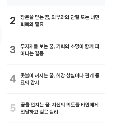
창문을 닫는 꿈, 외부와의 단절 또는 내면
2
회복의 필요
무지개를 보는 꿈, 기회와 소망이 함께 피
3
어나는 길몽
촛불이 꺼지는 꿈, 희망 상실이나 관계 종
4
료의 암시
공을 던지는 꿈, 자신의 의도를 타인에게
5
전달하고 싶은 심리