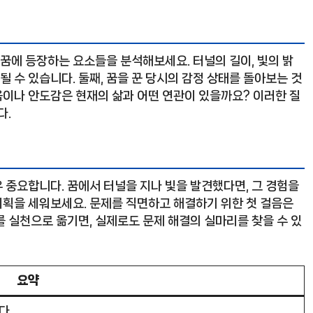
 꿈에 등장하는 요소들을 분석해보세요. 터널의 길이, 빛의 밝
될 수 있습니다. 둘째, 꿈을 꾼 당시의 감정 상태를 돌아보는 것
려움이나 안도감은 현재의 삶과 어떤 연관이 있을까요? 이러한 질
다.
 중요합니다. 꿈에서 터널을 지나 빛을 발견했다면, 그 경험을
획을 세워보세요. 문제를 직면하고 해결하기 위한 첫 걸음은
 실천으로 옮기면, 실제로도 문제 해결의 실마리를 찾을 수 있
요약
다.