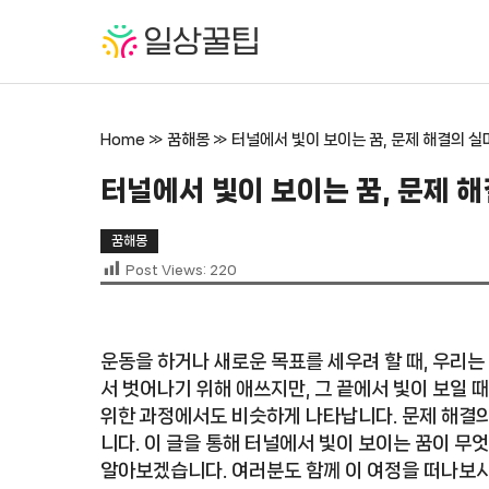
컨
텐
츠
로
건
Home
»
꿈해몽
»
터널에서 빛이 보이는 꿈, 문제 해결의 
너
뛰
터널에서 빛이 보이는 꿈, 문제 
기
꿈해몽
Post Views:
220
운동을 하거나 새로운 목표를 세우려 할 때, 우리는
서 벗어나기 위해 애쓰지만, 그 끝에서 빛이 보일 
위한 과정에서도 비슷하게 나타납니다. 문제 해결의
니다. 이 글을 통해 터널에서 빛이 보이는 꿈이 무
알아보겠습니다. 여러분도 함께 이 여정을 떠나보시