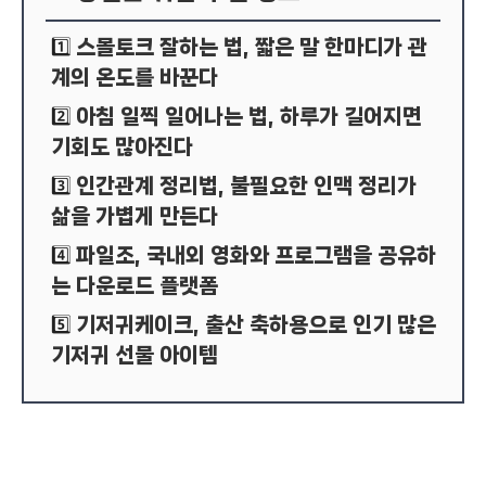
스몰토크 잘하는 법, 짧은 말 한마디가 관
1️⃣
계의 온도를 바꾼다
아침 일찍 일어나는 법, 하루가 길어지면
2️⃣
기회도 많아진다
인간관계 정리법, 불필요한 인맥 정리가
3️⃣
삶을 가볍게 만든다
파일조, 국내외 영화와 프로그램을 공유하
4️⃣
는 다운로드 플랫폼
기저귀케이크, 출산 축하용으로 인기 많은
5️⃣
기저귀 선물 아이템