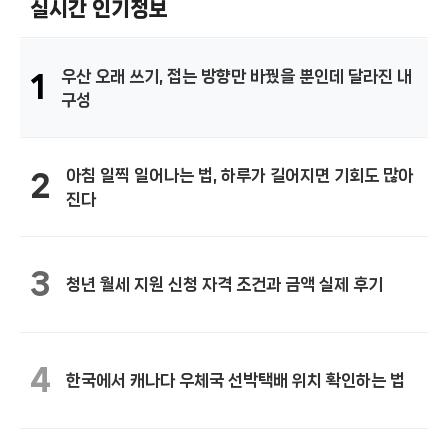
실시간 인기정보
우산 오래 쓰기, 접는 방향만 바꿨을 뿐인데 달라진 내
1
구성
아침 일찍 일어나는 법, 하루가 길어지면 기회도 많아
2
진다
3
청년 월세 지원 신청 자격 조건과 금액 실제 후기
4
한국에서 캐나다 우체국 선박택배 위치 확인하는 법