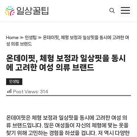
컨
텐
츠
로
건
Home
»
인생팁
»
온데이핏, 체형 보정과 일상핏을 동시에 고려한 여
너
성 의류 브랜드
뛰
기
온데이핏, 체형 보정과 일상핏을 동시
에 고려한 여성 의류 브랜드
인생팁
Post Views:
314
온데이핏은 체형 보정과 일상핏을 동시에 고려한 여성 의
류 브랜드입니다. 많은 여성들이 자신의 체형에 맞는 옷을
찾기 위해 고민하는 경험을 하셨을 겁니다. 저 역시 다양한