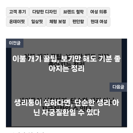
고객 후기
다양한 디자인
브랜드 철학
여성 의류
온데이핏
일상핏
체형 보정
편안함
현대 여성
이전글
이불 개기 꿀팁, 보기만 해도 기분 좋
아지는 정리
다음글
생리통이 심하다면, 단순한 생리 아
닌 자궁질환일 수 있다