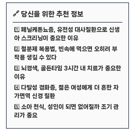
🔗 당신을 위한 추천 정보
페닐케톤뇨증, 유전성 대사질환으로 신생
1️⃣
아 스크리닝이 중요한 이유
철분제 복용법, 빈속에 먹으면 오히려 부
2️⃣
작용 생길 수 있다
뇌경색, 골든타임 3시간 내 치료가 중요한
3️⃣
이유
다발성 경화증, 젊은 여성에게 더 흔한 자
4️⃣
가면역 신경 질환
소아 천식, 성인이 되면 없어질까 조기 관
5️⃣
리가 중요