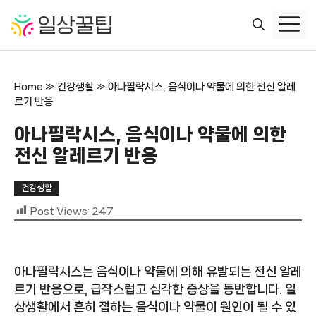
컨
텐
츠
로
건
Home
»
건강생활
»
아나필락시스, 음식이나 약물에 의한 전신 알레
너
르기 반응
뛰
기
아나필락시스, 음식이나 약물에 의한
전신 알레르기 반응
건강생활
Post Views:
247
아나필락시스는 음식이나 약물에 의해 유발되는 전신 알레
르기 반응으로, 급작스럽고 심각한 증상을 동반합니다. 일
상생활에서 흔히 접하는 음식이나 약물이 원인이 될 수 있