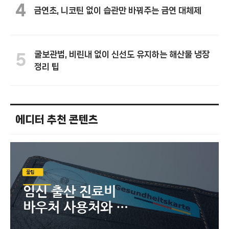
4
금연초, 니코틴 없이 습관만 바꿔주는 금연 대체제
굴보관법, 비린내 없이 신선도 유지하는 해산물 냉장
5
정리 팁
에디터 추천 콘텐츠