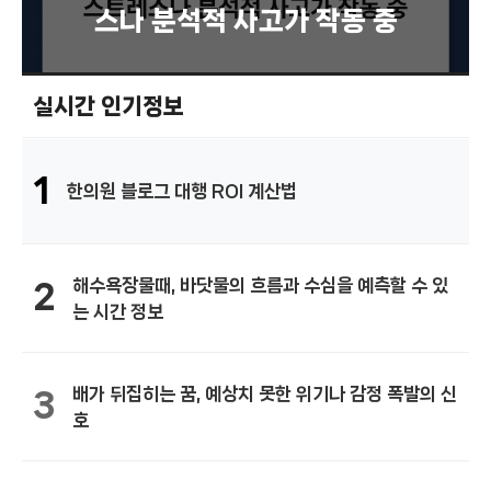
스나 분석적 사고가 작동 중
실시간 인기정보
1
한의원 블로그 대행 ROI 계산법
해수욕장물때, 바닷물의 흐름과 수심을 예측할 수 있
2
는 시간 정보
배가 뒤집히는 꿈, 예상치 못한 위기나 감정 폭발의 신
3
호