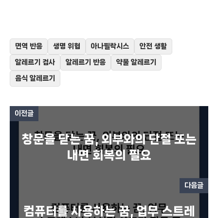
면역 반응
생명 위협
아나필락시스
안전 생활
알레르기 검사
알레르기 반응
약물 알레르기
음식 알레르기
이전글
창문을 닫는 꿈, 외부와의 단절 또는
내면 회복의 필요
다음글
컴퓨터를 사용하는 꿈, 업무 스트레