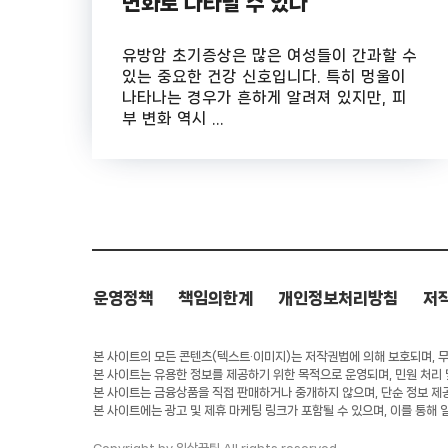
변화로 나타날 수 있다
유방암 초기증상은 많은 여성들이 간과할 수
있는 중요한 건강 신호입니다. 특히 멍울이
나타나는 경우가 흔하게 알려져 있지만, 피
부 변화 역시 ...
운영정책
책임의한계
개인정보처리방침
저
본 사이트의 모든 콘텐츠(텍스트·이미지)는 저작권법에 의해 보호되며, 무단
본 사이트는 유용한 정보를 제공하기 위한 목적으로 운영되며, 민원 처리
본 사이트는 금융상품을 직접 판매하거나 중개하지 않으며, 단순 정보 제
본 사이트에는 광고 및 제휴 마케팅 링크가 포함될 수 있으며, 이를 통해 