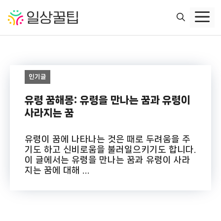
컨
텐
츠
로
건
너
인기글
뛰
기
유령 꿈해몽: 유령을 만나는 꿈과 유령이
사라지는 꿈
유령이 꿈에 나타나는 것은 때로 두려움을 주
기도 하고 신비로움을 불러일으키기도 합니다.
이 글에서는 유령을 만나는 꿈과 유령이 사라
지는 꿈에 대해 ...