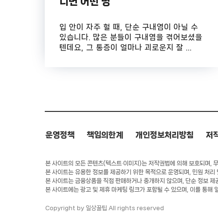
니면 어떤 병
입 안이 자주 헐 때, 단순 구내염이 아닐 수
있습니다. 많은 분들이 구내염을 겪어보셨을
텐데요, 그 통증이 얼마나 괴로운지 잘 ...
운영정책
책임의한계
개인정보처리방침
저
본 사이트의 모든 콘텐츠(텍스트·이미지)는 저작권법에 의해 보호되며, 무단
본 사이트는 유용한 정보를 제공하기 위한 목적으로 운영되며, 민원 처리
본 사이트는 금융상품을 직접 판매하거나 중개하지 않으며, 단순 정보 제
본 사이트에는 광고 및 제휴 마케팅 링크가 포함될 수 있으며, 이를 통해 
Copyright by 일상꿀팁 All rights reserved