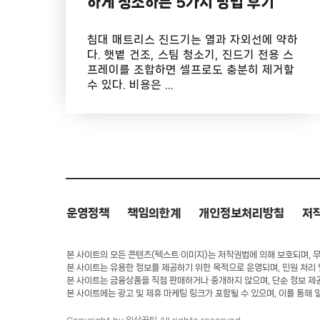
하게 청소하는 5가지 방법 후기
침대 매트리스 진드기는 열과 자외선에 약하
다. 햇볕 건조, 스팀 청소기, 진드기 전용 스
프레이를 조합하면 셀프로도 충분히 제거할
수 있다. 비용은 ...
운영정책
책임의한계
개인정보처리방침
저
본 사이트의 모든 콘텐츠(텍스트·이미지)는 저작권법에 의해 보호되며, 무단
본 사이트는 유용한 정보를 제공하기 위한 목적으로 운영되며, 민원 처리
본 사이트는 금융상품을 직접 판매하거나 중개하지 않으며, 단순 정보 제
본 사이트에는 광고 및 제휴 마케팅 링크가 포함될 수 있으며, 이를 통해 