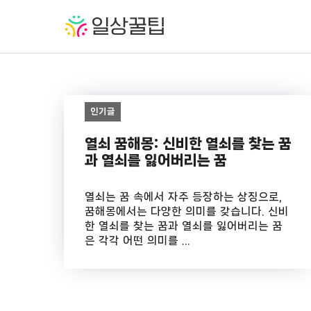
컨
텐
츠
로
건
너
뛰
인기글
기
열쇠 꿈해몽: 신비한 열쇠를 찾는 꿈
과 열쇠를 잃어버리는 꿈
열쇠는 꿈 속에서 자주 등장하는 상징으로,
꿈해몽에서는 다양한 의미를 갖습니다. 신비
한 열쇠를 찾는 꿈과 열쇠를 잃어버리는 꿈
은 각각 어떤 의미를 ...