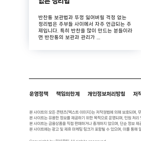
없는 정리법
반찬통 보관법과 뚜껑 잃어버릴 걱정 없는
정리법은 주부들 사이에서 자주 언급되는 주
제입니다. 특히 반찬을 많이 만드는 분들이라
면 반찬통의 보관과 관리가 ...
운영정책
책임의한계
개인정보처리방침
저
본 사이트의 모든 콘텐츠(텍스트·이미지)는 저작권법에 의해 보호되며, 무단
본 사이트는 유용한 정보를 제공하기 위한 목적으로 운영되며, 민원 처리
본 사이트는 금융상품을 직접 판매하거나 중개하지 않으며, 단순 정보 제
본 사이트에는 광고 및 제휴 마케팅 링크가 포함될 수 있으며, 이를 통해 