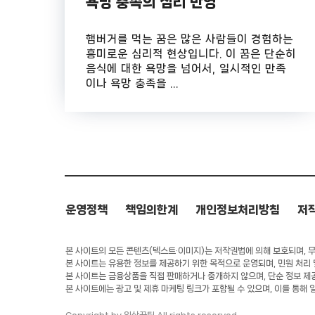
욕망 충족의 심리 반영
햄버거를 먹는 꿈은 많은 사람들이 경험하는
흥미로운 심리적 현상입니다. 이 꿈은 단순히
음식에 대한 욕망을 넘어서, 일시적인 만족
이나 욕망 충족을 ...
운영정책
책임의한계
개인정보처리방침
저
본 사이트의 모든 콘텐츠(텍스트·이미지)는 저작권법에 의해 보호되며, 무단
본 사이트는 유용한 정보를 제공하기 위한 목적으로 운영되며, 민원 처리
본 사이트는 금융상품을 직접 판매하거나 중개하지 않으며, 단순 정보 제
본 사이트에는 광고 및 제휴 마케팅 링크가 포함될 수 있으며, 이를 통해 