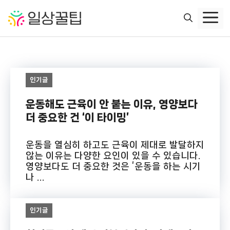
컨
텐
츠
로
건
너
인기글
뛰
기
운동해도 근육이 안 붙는 이유, 영양보다
더 중요한 건 ‘이 타이밍’
운동을 열심히 하고도 근육이 제대로 발달하지
않는 이유는 다양한 요인이 있을 수 있습니다.
영양보다도 더 중요한 것은 ‘운동을 하는 시기
나 ...
인기글