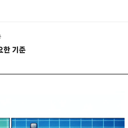
준
요한 기준