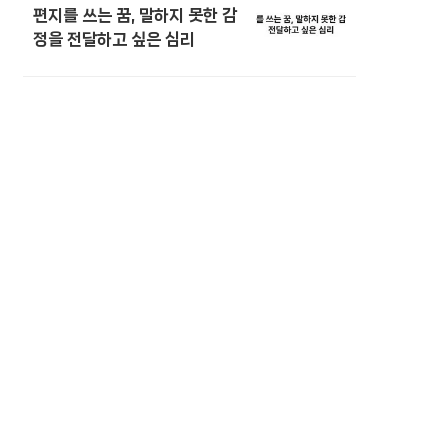
편지를 쓰는 꿈, 말하지 못한 감
정을 전달하고 싶은 심리