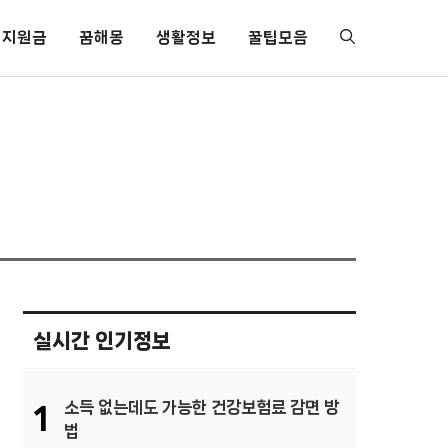
지원금
꿈해몽
생활정보
꿀팁모음
실시간 인기정보
소득 없는데도 가능한 건강보험료 감면 방
1
법