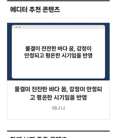
에디터 추천 콘텐츠
물결이 잔잔한 바다 꿈, 감정이 안정되
고 평온한 시기임을 반영
야나 나