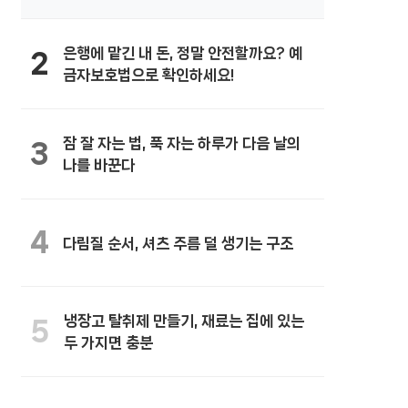
은행에 맡긴 내 돈, 정말 안전할까요? 예
2
금자보호법으로 확인하세요!
잠 잘 자는 법, 푹 자는 하루가 다음 날의
3
나를 바꾼다
4
다림질 순서, 셔츠 주름 덜 생기는 구조
냉장고 탈취제 만들기, 재료는 집에 있는
5
두 가지면 충분