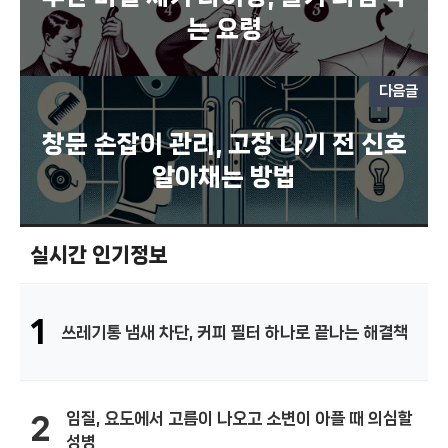
는 요령
다음글
창문 손잡이 관리, 고장 나기 전 신호
알아채는 방법
실시간 인기정보
1
쓰레기통 냄새 차단, 커피 필터 하나로 끝나는 해결책
임질, 요도에서 고름이 나오고 소변이 아플 때 의심할
2
성병