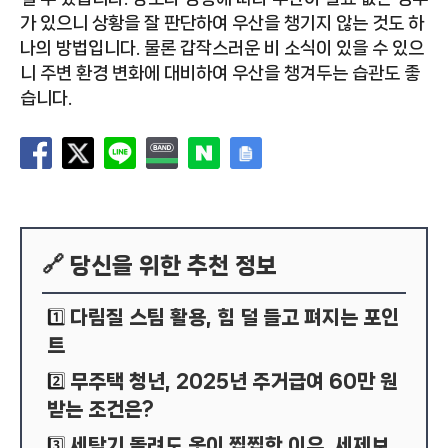
가 있으니 상황을 잘 판단하여 우산을 챙기지 않는 것도 하
나의 방법입니다. 물론 갑작스러운 비 소식이 있을 수 있으
니 주변 환경 변화에 대비하여 우산을 챙겨두는 습관도 좋
습니다.
🔗 당신을 위한 추천 정보
다림질 스팀 활용, 힘 덜 들고 펴지는 포인
1️⃣
트
무주택 청년, 2025년 주거급여 60만 원
2️⃣
받는 조건은?
세탁기 돌려도 옷이 찝찝한 이유, 세제보
3️⃣