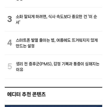
소화 잘되게 하려면, 식사 속도보다 중요한 건 ‘이 순
3
서’
스마트폰 발열 줄이는 법, 여름에도 뜨거워지지 않게
4
만드는 설정
생리 전 증후군(PMS), 감정 기복과 통증이 심해지는
5
이유
에디터 추천 콘텐츠